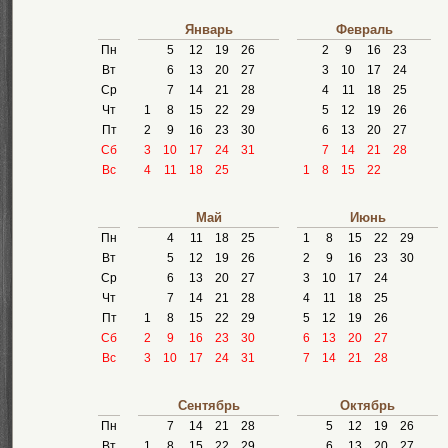
Январь
Февраль
Пн
5
12
19
26
2
9
16
23
Вт
6
13
20
27
3
10
17
24
Ср
7
14
21
28
4
11
18
25
Чт
1
8
15
22
29
5
12
19
26
Пт
2
9
16
23
30
6
13
20
27
Сб
3
10
17
24
31
7
14
21
28
Вс
4
11
18
25
1
8
15
22
Май
Июнь
Пн
4
11
18
25
1
8
15
22
29
Вт
5
12
19
26
2
9
16
23
30
Ср
6
13
20
27
3
10
17
24
Чт
7
14
21
28
4
11
18
25
Пт
1
8
15
22
29
5
12
19
26
Сб
2
9
16
23
30
6
13
20
27
Вс
3
10
17
24
31
7
14
21
28
Сентябрь
Октябрь
Пн
7
14
21
28
5
12
19
26
Вт
1
8
15
22
29
6
13
20
27