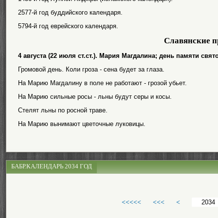
2577-й год буддийского календаря.
5794-й год еврейского календаря.
Славянские п
4 августа (22 июля ст.ст.). Мария Магдалина; день памяти с
Громовой день. Коли гроза - сена будет за глаза.
На Марию Магдалину в поле не работают - грозой убьет.
На Марию сильные росы - льны будут серы и косы.
Стелят льны по росной траве.
На Марию вынимают цветочные луковицы.
БАБР.КАЛЕНДАРЬ 2034 ГОД
<<<<<
<<<
<