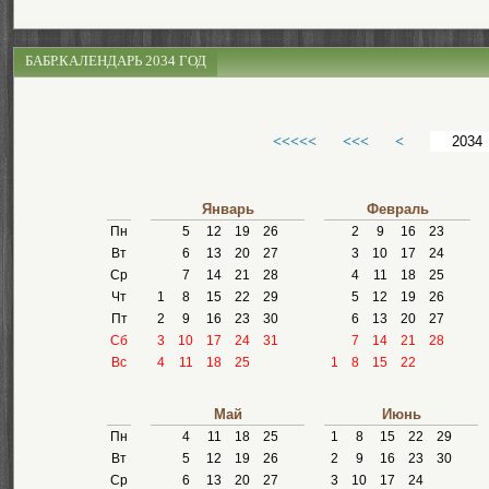
БАБР.КАЛЕНДАРЬ 2034 ГОД
<<<<<
<<<
<
Январь
Февраль
Пн
5
12
19
26
2
9
16
23
Вт
6
13
20
27
3
10
17
24
Ср
7
14
21
28
4
11
18
25
Чт
1
8
15
22
29
5
12
19
26
Пт
2
9
16
23
30
6
13
20
27
Сб
3
10
17
24
31
7
14
21
28
Вс
4
11
18
25
1
8
15
22
Май
Июнь
Пн
4
11
18
25
1
8
15
22
29
Вт
5
12
19
26
2
9
16
23
30
Ср
6
13
20
27
3
10
17
24