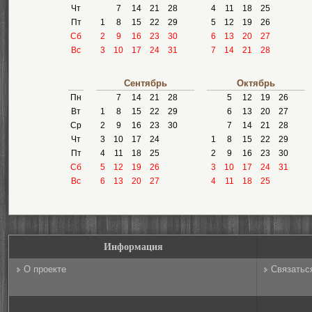
Чт
7
14
21
28
4
11
18
25
Пт
1
8
15
22
29
5
12
19
26
Сб
2
9
16
23
30
6
13
20
27
Вс
3
10
17
24
31
7
14
21
28
Сентябрь
Октябрь
Пн
7
14
21
28
5
12
19
26
Вт
1
8
15
22
29
6
13
20
27
Ср
2
9
16
23
30
7
14
21
28
Чт
3
10
17
24
1
8
15
22
29
Пт
4
11
18
25
2
9
16
23
30
Сб
5
12
19
26
3
10
17
24
31
Вс
6
13
20
27
4
11
18
25
Информация
О проекте
Связатьс