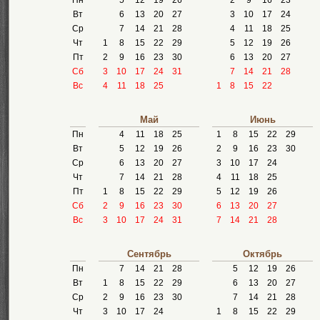
Пн
5
12
19
26
2
9
16
23
Вт
6
13
20
27
3
10
17
24
Ср
7
14
21
28
4
11
18
25
Чт
1
8
15
22
29
5
12
19
26
Пт
2
9
16
23
30
6
13
20
27
Сб
3
10
17
24
31
7
14
21
28
Вс
4
11
18
25
1
8
15
22
Май
Июнь
Пн
4
11
18
25
1
8
15
22
29
Вт
5
12
19
26
2
9
16
23
30
Ср
6
13
20
27
3
10
17
24
Чт
7
14
21
28
4
11
18
25
Пт
1
8
15
22
29
5
12
19
26
Сб
2
9
16
23
30
6
13
20
27
Вс
3
10
17
24
31
7
14
21
28
Сентябрь
Октябрь
Пн
7
14
21
28
5
12
19
26
Вт
1
8
15
22
29
6
13
20
27
Ср
2
9
16
23
30
7
14
21
28
Чт
3
10
17
24
1
8
15
22
29