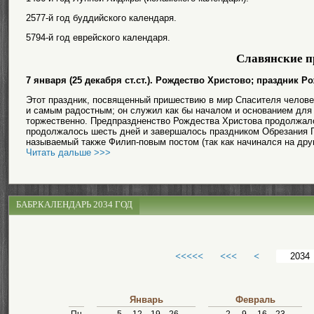
2577-й год буддийского календаря.
5794-й год еврейского календаря.
Славянские п
7 января (25 декабря ст.ст.). Рождество Христово; праздник Р
Этот праздник, посвященный пришествию в мир Спасителя челове
и самым радостным; он служил как бы началом и основанием для 
торжественно. Предпраздненство Рождества Христова продолжалос
продолжалось шесть дней и завершалось праздником Обрезания Г
называемый также Филип-повым постом (так как начинался на друг
Читать дальше >>>
БАБР.КАЛЕНДАРЬ 2034 ГОД
<<<<<
<<<
<
Январь
Февраль