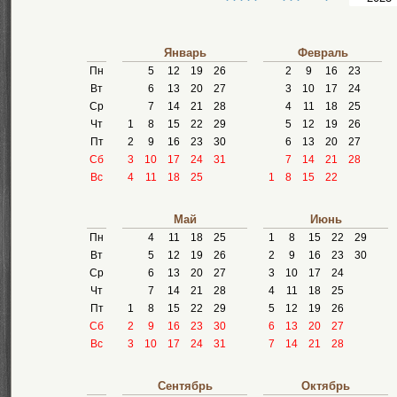
Январь
Февраль
Пн
5
12
19
26
2
9
16
23
Вт
6
13
20
27
3
10
17
24
Ср
7
14
21
28
4
11
18
25
Чт
1
8
15
22
29
5
12
19
26
Пт
2
9
16
23
30
6
13
20
27
Сб
3
10
17
24
31
7
14
21
28
Вс
4
11
18
25
1
8
15
22
Май
Июнь
Пн
4
11
18
25
1
8
15
22
29
Вт
5
12
19
26
2
9
16
23
30
Ср
6
13
20
27
3
10
17
24
Чт
7
14
21
28
4
11
18
25
Пт
1
8
15
22
29
5
12
19
26
Сб
2
9
16
23
30
6
13
20
27
Вс
3
10
17
24
31
7
14
21
28
Сентябрь
Октябрь