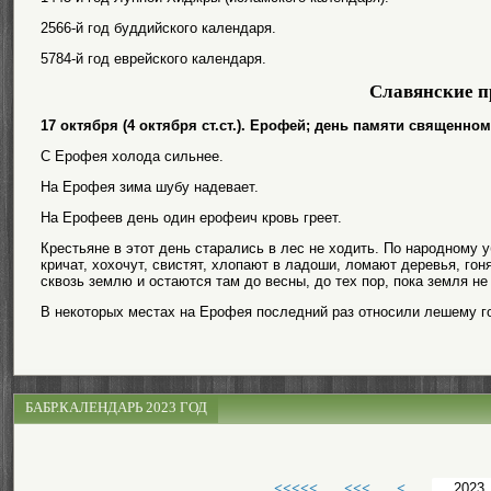
2566-й год буддийского календаря.
5784-й год еврейского календаря.
Славянские п
17 октября (4 октября ст.ст.). Ерофей; день памяти священн
С Ерофея холода сильнее.
На Ерофея зима шубу надевает.
На Ерофеев день один ерофеич кровь греет.
Крестьяне в этот день старались в лес не ходить. По народному
кричат, хохочут, свистят, хлопают в ладоши, ломают деревья, гон
сквозь землю и остаются там до весны, до тех пор, пока земля не
В некоторых местах на Ерофея последний раз относили лешему г
БАБР.КАЛЕНДАРЬ 2023 ГОД
<<<<<
<<<
<