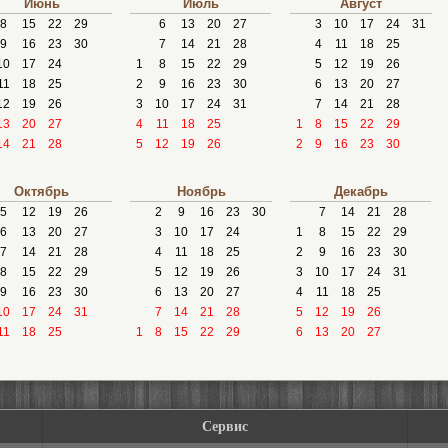
Июнь
Июль
Август
8
15
22
29
6
13
20
27
3
10
17
24
31
9
16
23
30
7
14
21
28
4
11
18
25
10
17
24
1
8
15
22
29
5
12
19
26
11
18
25
2
9
16
23
30
6
13
20
27
12
19
26
3
10
17
24
31
7
14
21
28
13
20
27
4
11
18
25
1
8
15
22
29
14
21
28
5
12
19
26
2
9
16
23
30
Октябрь
Ноябрь
Декабрь
5
12
19
26
2
9
16
23
30
7
14
21
28
6
13
20
27
3
10
17
24
1
8
15
22
29
7
14
21
28
4
11
18
25
2
9
16
23
30
8
15
22
29
5
12
19
26
3
10
17
24
31
9
16
23
30
6
13
20
27
4
11
18
25
10
17
24
31
7
14
21
28
5
12
19
26
11
18
25
1
8
15
22
29
6
13
20
27
Сервис