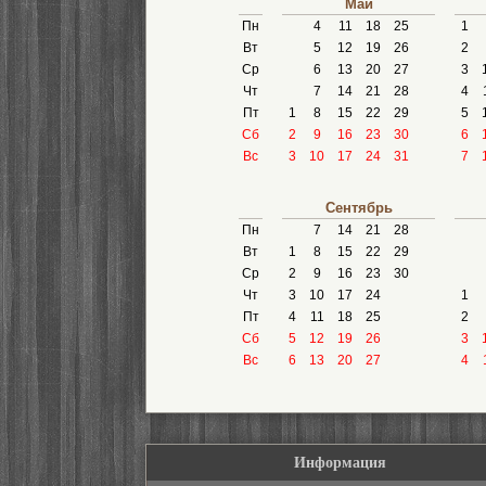
Май
Пн
4
11
18
25
1
Вт
5
12
19
26
2
Ср
6
13
20
27
3
Чт
7
14
21
28
4
Пт
1
8
15
22
29
5
Сб
2
9
16
23
30
6
Вс
3
10
17
24
31
7
Сентябрь
Пн
7
14
21
28
Вт
1
8
15
22
29
Ср
2
9
16
23
30
Чт
3
10
17
24
1
Пт
4
11
18
25
2
Сб
5
12
19
26
3
Вс
6
13
20
27
4
Информация