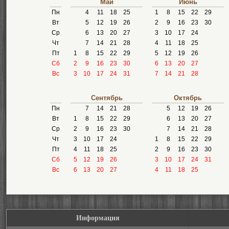
Май
Июнь
Пн
4
11
18
25
1
8
15
22
29
Вт
5
12
19
26
2
9
16
23
30
Ср
6
13
20
27
3
10
17
24
Чт
7
14
21
28
4
11
18
25
Пт
1
8
15
22
29
5
12
19
26
Сб
2
9
16
23
30
6
13
20
27
Вс
3
10
17
24
31
7
14
21
28
Сентябрь
Октябрь
Пн
7
14
21
28
5
12
19
26
Вт
1
8
15
22
29
6
13
20
27
Ср
2
9
16
23
30
7
14
21
28
Чт
3
10
17
24
1
8
15
22
29
Пт
4
11
18
25
2
9
16
23
30
Сб
5
12
19
26
3
10
17
24
31
Вс
6
13
20
27
4
11
18
25
Информация