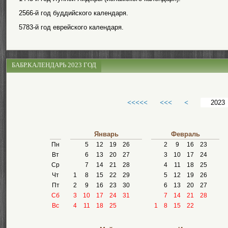
2566-й год буддийского календаря.
5783-й год еврейского календаря.
БАБР.КАЛЕНДАРЬ 2023 ГОД
<<<<<
<<<
<
Январь
Февраль
Пн
5
12
19
26
2
9
16
23
Вт
6
13
20
27
3
10
17
24
Ср
7
14
21
28
4
11
18
25
Чт
1
8
15
22
29
5
12
19
26
Пт
2
9
16
23
30
6
13
20
27
Сб
3
10
17
24
31
7
14
21
28
Вс
4
11
18
25
1
8
15
22