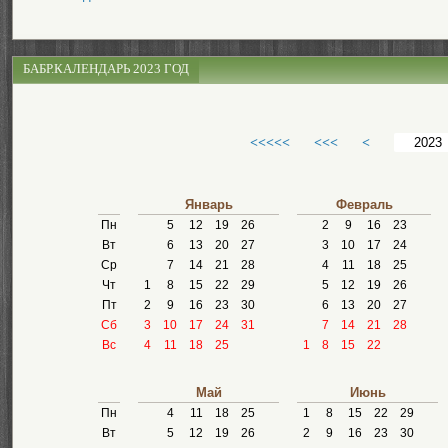
БАБР.КАЛЕНДАРЬ 2023 ГОД
<<<<<
<<<
<
Январь
Февраль
Пн
5
12
19
26
2
9
16
23
Вт
6
13
20
27
3
10
17
24
Ср
7
14
21
28
4
11
18
25
Чт
1
8
15
22
29
5
12
19
26
Пт
2
9
16
23
30
6
13
20
27
Сб
3
10
17
24
31
7
14
21
28
Вс
4
11
18
25
1
8
15
22
Май
Июнь
Пн
4
11
18
25
1
8
15
22
29
Вт
5
12
19
26
2
9
16
23
30