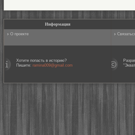
Информация
О проекте
Связатьс
Хотите попасть в историю?
Разра
Пишите:
ramina009@gmail.com
"Эква