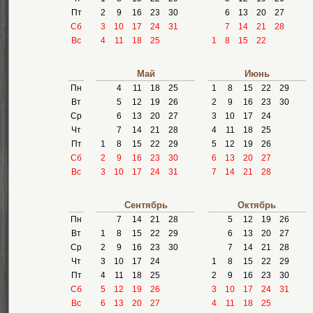
Пт
2
9
16
23
30
6
13
20
27
Сб
3
10
17
24
31
7
14
21
28
Вс
4
11
18
25
1
8
15
22
Май
Июнь
Пн
4
11
18
25
1
8
15
22
29
Вт
5
12
19
26
2
9
16
23
30
Ср
6
13
20
27
3
10
17
24
Чт
7
14
21
28
4
11
18
25
Пт
1
8
15
22
29
5
12
19
26
Сб
2
9
16
23
30
6
13
20
27
Вс
3
10
17
24
31
7
14
21
28
Сентябрь
Октябрь
Пн
7
14
21
28
5
12
19
26
Вт
1
8
15
22
29
6
13
20
27
Ср
2
9
16
23
30
7
14
21
28
Чт
3
10
17
24
1
8
15
22
29
Пт
4
11
18
25
2
9
16
23
30
Сб
5
12
19
26
3
10
17
24
31
Вс
6
13
20
27
4
11
18
25