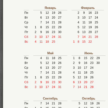
Январь
Февраль
Пн
5
12
19
26
2
9
16
23
Вт
6
13
20
27
3
10
17
24
Ср
7
14
21
28
4
11
18
25
Чт
1
8
15
22
29
5
12
19
26
Пт
2
9
16
23
30
6
13
20
27
Сб
3
10
17
24
31
7
14
21
28
Вс
4
11
18
25
1
8
15
22
Май
Июнь
Пн
4
11
18
25
1
8
15
22
29
Вт
5
12
19
26
2
9
16
23
30
Ср
6
13
20
27
3
10
17
24
Чт
7
14
21
28
4
11
18
25
Пт
1
8
15
22
29
5
12
19
26
Сб
2
9
16
23
30
6
13
20
27
Вс
3
10
17
24
31
7
14
21
28
Сентябрь
Октябрь
Пн
7
14
21
28
5
12
19
26