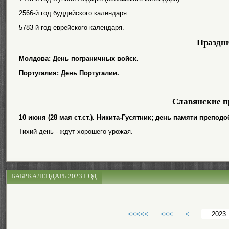
2566-й год буддийского календаря.
5783-й год еврейского календаря.
Праздн
Молдова: День пограничных войск.
Португалия: День Португалии.
Славянские п
10 июня (28 мая ст.ст.). Никита-Гусятник; день памяти препо
Тихий день - ждут хорошего урожая.
БАБР.КАЛЕНДАРЬ 2023 ГОД
<<<<<
<<<
<