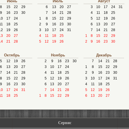
Июнь
Июль
Август
8
15
22
29
6
13
20
27
3
10
17
24
31
9
16
23
30
7
14
21
28
4
11
18
25
10
17
24
1
8
15
22
29
5
12
19
26
11
18
25
2
9
16
23
30
6
13
20
27
12
19
26
3
10
17
24
31
7
14
21
28
13
20
27
4
11
18
25
1
8
15
22
29
14
21
28
5
12
19
26
2
9
16
23
30
Октябрь
Ноябрь
Декабрь
5
12
19
26
2
9
16
23
30
7
14
21
28
6
13
20
27
3
10
17
24
1
8
15
22
29
7
14
21
28
4
11
18
25
2
9
16
23
30
8
15
22
29
5
12
19
26
3
10
17
24
31
9
16
23
30
6
13
20
27
4
11
18
25
10
17
24
31
7
14
21
28
5
12
19
26
11
18
25
1
8
15
22
29
6
13
20
27
Сервис