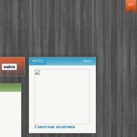
18+
ФОТО
/foto/
Советские политики