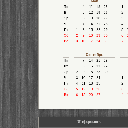
Май
Пн
4
11
18
25
1
Вт
5
12
19
26
2
Ср
6
13
20
27
3
Чт
7
14
21
28
4
Пт
1
8
15
22
29
5
Сб
2
9
16
23
30
6
Вс
3
10
17
24
31
7
Сентябрь
Пн
7
14
21
28
Вт
1
8
15
22
29
Ср
2
9
16
23
30
Чт
3
10
17
24
1
Пт
4
11
18
25
2
Сб
5
12
19
26
3
Вс
6
13
20
27
4
Информация