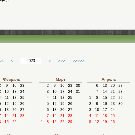
<<
<
>
>>>
>>>>>
Февраль
Март
Апрель
2
9
16
23
2
9
16
23
30
6
13
20
27
3
10
17
24
3
10
17
24
31
7
14
21
28
4
11
18
25
4
11
18
25
1
8
15
22
29
5
12
19
26
5
12
19
26
2
9
16
23
30
6
13
20
27
6
13
20
27
3
10
17
24
7
14
21
28
7
14
21
28
4
11
18
25
8
15
22
1
8
15
22
29
5
12
19
26