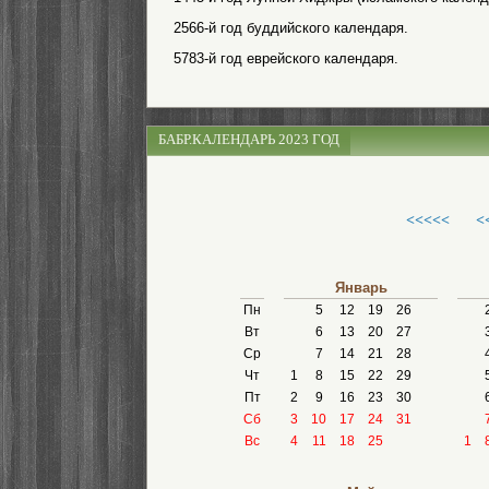
2566-й год буддийского календаря.
5783-й год еврейского календаря.
БАБР.КАЛЕНДАРЬ 2023 ГОД
<<<<<
<
Январь
Пн
5
12
19
26
Вт
6
13
20
27
Ср
7
14
21
28
Чт
1
8
15
22
29
Пт
2
9
16
23
30
Сб
3
10
17
24
31
Вс
4
11
18
25
1