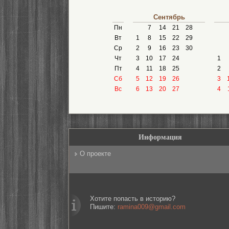
Сентябрь
Пн
7
14
21
28
Вт
1
8
15
22
29
Ср
2
9
16
23
30
Чт
3
10
17
24
1
Пт
4
11
18
25
2
Сб
5
12
19
26
3
Вс
6
13
20
27
4
Информация
О проекте
Хотите попасть в историю?
Пишите:
ramina009@gmail.com