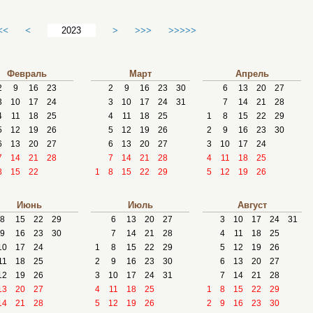
<<
<
>
>>>
>>>>>
Февраль
Март
Апрель
2
9
16
23
2
9
16
23
30
6
13
20
27
3
10
17
24
3
10
17
24
31
7
14
21
28
4
11
18
25
4
11
18
25
1
8
15
22
29
5
12
19
26
5
12
19
26
2
9
16
23
30
6
13
20
27
6
13
20
27
3
10
17
24
7
14
21
28
7
14
21
28
4
11
18
25
8
15
22
1
8
15
22
29
5
12
19
26
Июнь
Июль
Август
8
15
22
29
6
13
20
27
3
10
17
24
31
9
16
23
30
7
14
21
28
4
11
18
25
10
17
24
1
8
15
22
29
5
12
19
26
11
18
25
2
9
16
23
30
6
13
20
27
12
19
26
3
10
17
24
31
7
14
21
28
13
20
27
4
11
18
25
1
8
15
22
29
14
21
28
5
12
19
26
2
9
16
23
30