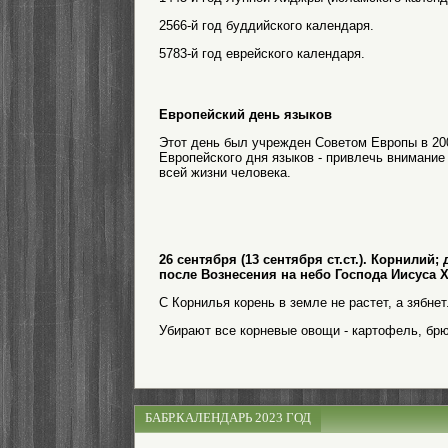
2566-й год буддийского календаря.
5783-й год еврейского календаря.
Европейский день языков
Этот день был учрежден Советом Европы в 200
Европейского дня языков - привлечь внимание 
всей жизни человека.
26 сентября (13 сентября ст.ст.). Корнили
после Вознесения на небо Господа Иисуса Х
С Корнилья корень в земле не растет, а зябнет
Убирают все корневые овощи - картофель, брюк
БАБР.КАЛЕНДАРЬ 2023 ГОД