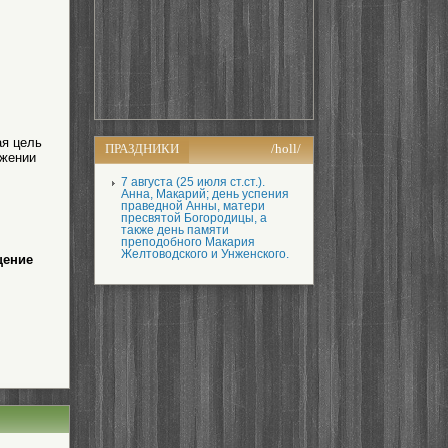
ая цель
ПРАЗДНИКИ
/holl/
яжении
7 августа (25 июля ст.ст.).
Анна, Макарий; день успения
праведной Анны, матери
пресвятой Богородицы, а
также день памяти
преподобного Макария
Желтоводского и Унженского.
щение