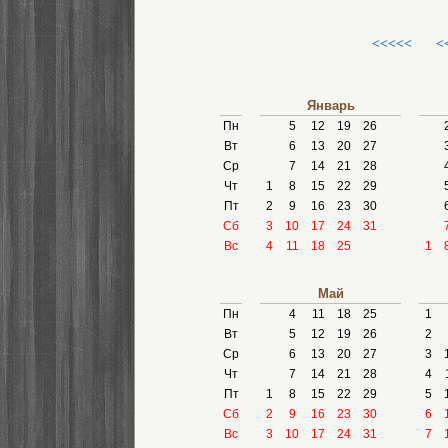
<<<<<
<
Январь
Пн
5
12
19
26
Вт
6
13
20
27
Ср
7
14
21
28
Чт
1
8
15
22
29
Пт
2
9
16
23
30
Сб
3
10
17
24
31
Вс
4
11
18
25
1
Май
Пн
4
11
18
25
1
Вт
5
12
19
26
2
Ср
6
13
20
27
3
Чт
7
14
21
28
4
Пт
1
8
15
22
29
5
Сб
2
9
16
23
30
6
Вс
3
10
17
24
31
7