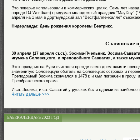
Это поверье использовали в коммерческих целях. Семь лет наза
народе DJ Westbam) придумал молодежный праздник "MayDay" ("Ма
апреля на 1 мая в дортмундский зал "Вестфалленхалле" съезжа
Нидерланды: День рождения королевы Беатрикс.
Славянские п
30 апреля (17 апреля ст.ст.). Зосима-Пчельник, Зосима-Савва
игумена Соловецкого, и преподобного Савватия, а также муче
Этот праздник на Руси считался прежде всего днем памяти препо
знаменитую Соловецкую обитель на Соловецких островах и перен
Преподобный Зосима скончался в 1478 г. и был погребен в гробу,
Преображенского храма.
И св. Зосима, и св. Савватий у русских были одними из наиболее 
Читать дальше >>>
БАБР.КАЛЕНДАРЬ 2023 ГОД