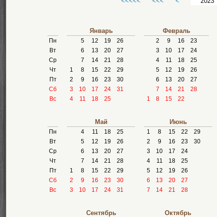
<<<<<
<<<
<
Январь
Февраль
Пн
5
12
19
26
2
9
16
23
Вт
6
13
20
27
3
10
17
24
Ср
7
14
21
28
4
11
18
25
Чт
1
8
15
22
29
5
12
19
26
Пт
2
9
16
23
30
6
13
20
27
Сб
3
10
17
24
31
7
14
21
28
Вс
4
11
18
25
1
8
15
22
Май
Июнь
Пн
4
11
18
25
1
8
15
22
29
Вт
5
12
19
26
2
9
16
23
30
Ср
6
13
20
27
3
10
17
24
Чт
7
14
21
28
4
11
18
25
Пт
1
8
15
22
29
5
12
19
26
Сб
2
9
16
23
30
6
13
20
27
Вс
3
10
17
24
31
7
14
21
28
Сентябрь
Октябрь