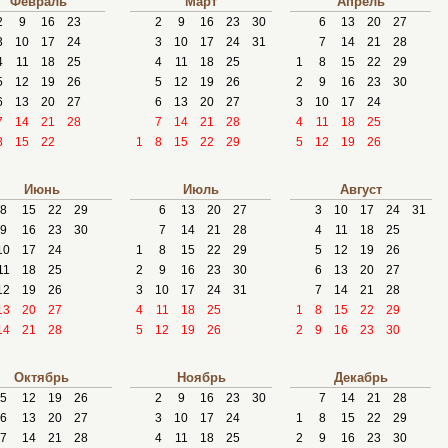
Февраль
Март
Апрель
2
9
16
23
2
9
16
23
30
6
13
20
27
3
10
17
24
3
10
17
24
31
7
14
21
28
4
11
18
25
4
11
18
25
1
8
15
22
29
5
12
19
26
5
12
19
26
2
9
16
23
30
6
13
20
27
6
13
20
27
3
10
17
24
7
14
21
28
7
14
21
28
4
11
18
25
8
15
22
1
8
15
22
29
5
12
19
26
Июнь
Июль
Август
8
15
22
29
6
13
20
27
3
10
17
24
31
9
16
23
30
7
14
21
28
4
11
18
25
10
17
24
1
8
15
22
29
5
12
19
26
11
18
25
2
9
16
23
30
6
13
20
27
12
19
26
3
10
17
24
31
7
14
21
28
13
20
27
4
11
18
25
1
8
15
22
29
14
21
28
5
12
19
26
2
9
16
23
30
Октябрь
Ноябрь
Декабрь
5
12
19
26
2
9
16
23
30
7
14
21
28
6
13
20
27
3
10
17
24
1
8
15
22
29
7
14
21
28
4
11
18
25
2
9
16
23
30