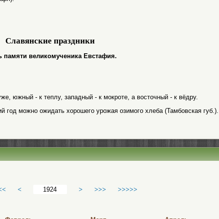
Славянские праздники
ень памяти великомученика Евстафия.
е, южный - к теплу, западный - к мокроте, а восточный - к вёдру.
ий год можно ожидать хорошего урожая озимого хлеба (Тамбовская губ.).
<<
<
>
>>>
>>>>>