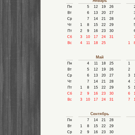
Январь
Пн
5
12
19
26
Вт
6
13
20
27
Ср
7
14
21
28
Чт
1
8
15
22
29
Пт
2
9
16
23
30
Сб
3
10
17
24
31
Вс
4
11
18
25
1
Май
Пн
4
11
18
25
1
Вт
5
12
19
26
2
Ср
6
13
20
27
3
Чт
7
14
21
28
4
Пт
1
8
15
22
29
5
Сб
2
9
16
23
30
6
Вс
3
10
17
24
31
7
Сентябрь
Пн
7
14
21
28
Вт
1
8
15
22
29
Ср
2
9
16
23
30