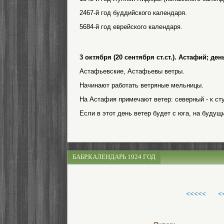
2467-й год буддийского календаря.
5684-й год еврейского календаря.
3 октября (20 сентября ст.ст.). Астафий; д
Астафьевские, Астафьевы ветры.
Начинают работать ветряные мельницы.
На Астафия примечают ветер: северный - к стуж
Если в этот день ветер будет с юга, на будущ
БАБР.КАЛЕНДАРЬ 1924 ГОД
<<<<<
<