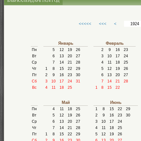
БАБР.КАЛЕНДАРЬ 1924 ГОД
<<<<<
<<<
<
Январь
Февраль
Пн
5
12
19
26
2
9
16
23
Вт
6
13
20
27
3
10
17
24
Ср
7
14
21
28
4
11
18
25
Чт
1
8
15
22
29
5
12
19
26
Пт
2
9
16
23
30
6
13
20
27
Сб
3
10
17
24
31
7
14
21
28
Вс
4
11
18
25
1
8
15
22
Май
Июнь
Пн
4
11
18
25
1
8
15
22
29
Вт
5
12
19
26
2
9
16
23
30
Ср
6
13
20
27
3
10
17
24
Чт
7
14
21
28
4
11
18
25
Пт
1
8
15
22
29
5
12
19
26
Сб
2
9
16
23
30
6
13
20
27