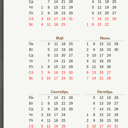
Ср
7
14
21
28
4
11
18
25
Чт
1
8
15
22
29
5
12
19
26
Пт
2
9
16
23
30
6
13
20
27
Сб
3
10
17
24
31
7
14
21
28
Вс
4
11
18
25
1
8
15
22
Май
Июнь
Пн
4
11
18
25
1
8
15
22
29
Вт
5
12
19
26
2
9
16
23
30
Ср
6
13
20
27
3
10
17
24
Чт
7
14
21
28
4
11
18
25
Пт
1
8
15
22
29
5
12
19
26
Сб
2
9
16
23
30
6
13
20
27
Вс
3
10
17
24
31
7
14
21
28
Сентябрь
Октябрь
Пн
7
14
21
28
5
12
19
26
Вт
1
8
15
22
29
6
13
20
27
Ср
2
9
16
23
30
7
14
21
28
Чт
3
10
17
24
1
8
15
22
29
Пт
4
11
18
25
2
9
16
23
30
Сб
5
12
19
26
3
10
17
24
31