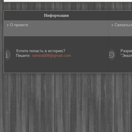
Информация
О проекте
Связатьс
Хотите попасть в историю?
Разра
Пишите:
ramina009@gmail.com
"Эква