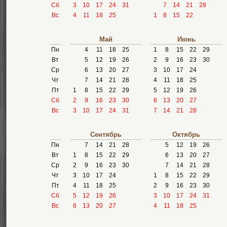
Сб
3
10
17
24
31
7
14
21
28
Вс
4
11
18
25
1
8
15
22
Май
Июнь
Пн
4
11
18
25
1
8
15
22
29
Вт
5
12
19
26
2
9
16
23
30
Ср
6
13
20
27
3
10
17
24
Чт
7
14
21
28
4
11
18
25
Пт
1
8
15
22
29
5
12
19
26
Сб
2
9
16
23
30
6
13
20
27
Вс
3
10
17
24
31
7
14
21
28
Сентябрь
Октябрь
Пн
7
14
21
28
5
12
19
26
Вт
1
8
15
22
29
6
13
20
27
Ср
2
9
16
23
30
7
14
21
28
Чт
3
10
17
24
1
8
15
22
29
Пт
4
11
18
25
2
9
16
23
30
Сб
5
12
19
26
3
10
17
24
31
Вс
6
13
20
27
4
11
18
25