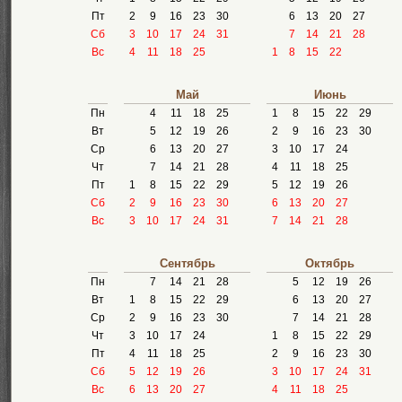
Пт
2
9
16
23
30
6
13
20
27
Сб
3
10
17
24
31
7
14
21
28
Вс
4
11
18
25
1
8
15
22
Май
Июнь
Пн
4
11
18
25
1
8
15
22
29
Вт
5
12
19
26
2
9
16
23
30
Ср
6
13
20
27
3
10
17
24
Чт
7
14
21
28
4
11
18
25
Пт
1
8
15
22
29
5
12
19
26
Сб
2
9
16
23
30
6
13
20
27
Вс
3
10
17
24
31
7
14
21
28
Сентябрь
Октябрь
Пн
7
14
21
28
5
12
19
26
Вт
1
8
15
22
29
6
13
20
27
Ср
2
9
16
23
30
7
14
21
28
Чт
3
10
17
24
1
8
15
22
29
Пт
4
11
18
25
2
9
16
23
30
Сб
5
12
19
26
3
10
17
24
31
Вс
6
13
20
27
4
11
18
25