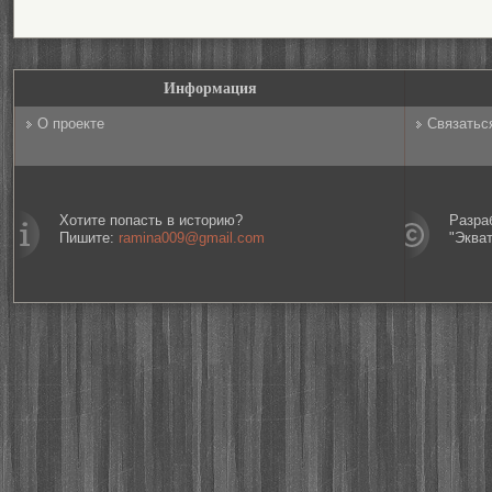
Информация
О проекте
Связатьс
Хотите попасть в историю?
Разра
Пишите:
ramina009@gmail.com
"Эква