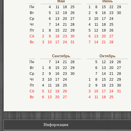
Май
Июнь
Пн
4
11
18
25
1
8
15
22
29
Вт
5
12
19
26
2
9
16
23
30
Ср
6
13
20
27
3
10
17
24
Чт
7
14
21
28
4
11
18
25
Пт
1
8
15
22
29
5
12
19
26
Сб
2
9
16
23
30
6
13
20
27
Вс
3
10
17
24
31
7
14
21
28
Сентябрь
Октябрь
Пн
7
14
21
28
5
12
19
26
Вт
1
8
15
22
29
6
13
20
27
Ср
2
9
16
23
30
7
14
21
28
Чт
3
10
17
24
1
8
15
22
29
Пт
4
11
18
25
2
9
16
23
30
Сб
5
12
19
26
3
10
17
24
31
Вс
6
13
20
27
4
11
18
25
Информация