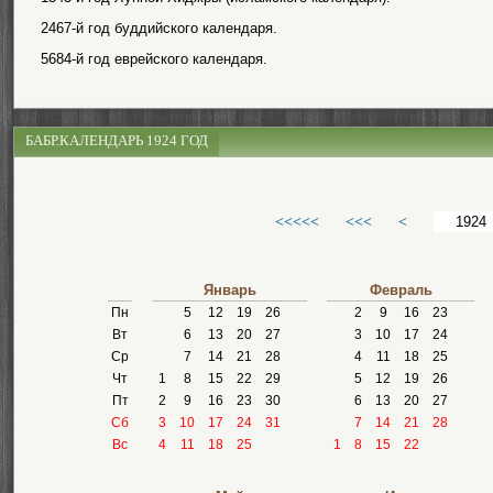
2467-й год буддийского календаря.
5684-й год еврейского календаря.
БАБР.КАЛЕНДАРЬ 1924 ГОД
<<<<<
<<<
<
Январь
Февраль
Пн
5
12
19
26
2
9
16
23
Вт
6
13
20
27
3
10
17
24
Ср
7
14
21
28
4
11
18
25
Чт
1
8
15
22
29
5
12
19
26
Пт
2
9
16
23
30
6
13
20
27
Сб
3
10
17
24
31
7
14
21
28
Вс
4
11
18
25
1
8
15
22