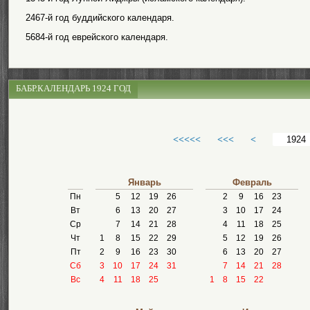
2467-й год буддийского календаря.
5684-й год еврейского календаря.
БАБР.КАЛЕНДАРЬ 1924 ГОД
<<<<<
<<<
<
Январь
Февраль
Пн
5
12
19
26
2
9
16
23
Вт
6
13
20
27
3
10
17
24
Ср
7
14
21
28
4
11
18
25
Чт
1
8
15
22
29
5
12
19
26
Пт
2
9
16
23
30
6
13
20
27
Сб
3
10
17
24
31
7
14
21
28
Вс
4
11
18
25
1
8
15
22