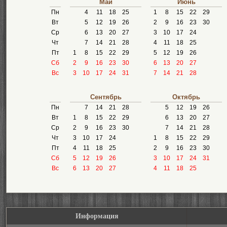
Май
Июнь
Пн
4
11
18
25
1
8
15
22
29
Вт
5
12
19
26
2
9
16
23
30
Ср
6
13
20
27
3
10
17
24
Чт
7
14
21
28
4
11
18
25
Пт
1
8
15
22
29
5
12
19
26
Сб
2
9
16
23
30
6
13
20
27
Вс
3
10
17
24
31
7
14
21
28
Сентябрь
Октябрь
Пн
7
14
21
28
5
12
19
26
Вт
1
8
15
22
29
6
13
20
27
Ср
2
9
16
23
30
7
14
21
28
Чт
3
10
17
24
1
8
15
22
29
Пт
4
11
18
25
2
9
16
23
30
Сб
5
12
19
26
3
10
17
24
31
Вс
6
13
20
27
4
11
18
25
Информация