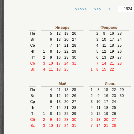
<<<<<
<<<
<
Январь
Февраль
Пн
5
12
19
26
2
9
16
23
Вт
6
13
20
27
3
10
17
24
Ср
7
14
21
28
4
11
18
25
Чт
1
8
15
22
29
5
12
19
26
Пт
2
9
16
23
30
6
13
20
27
Сб
3
10
17
24
31
7
14
21
28
Вс
4
11
18
25
1
8
15
22
Май
Июнь
Пн
4
11
18
25
1
8
15
22
29
Вт
5
12
19
26
2
9
16
23
30
Ср
6
13
20
27
3
10
17
24
Чт
7
14
21
28
4
11
18
25
Пт
1
8
15
22
29
5
12
19
26
Сб
2
9
16
23
30
6
13
20
27
Вс
3
10
17
24
31
7
14
21
28