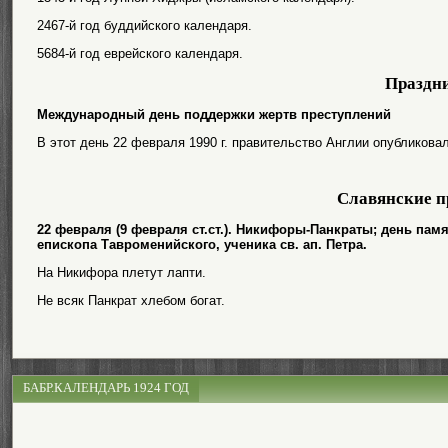
2467-й год буддийского календаря.
5684-й год еврейского календаря.
Праздн
Международный день поддержки жертв преступлений
В этот день 22 февраля 1990 г. правительство Англии опубликова
Славянские п
22 февраля (9 февраля ст.ст.). Никифоры-Панкраты; день па
епископа Тавроменийского, ученика св. ап. Петра.
На Никифора плетут лапти.
Не всяк Панкрат хлебом богат.
БАБР.КАЛЕНДАРЬ 1924 ГОД