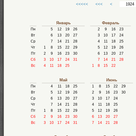
<<<<<
<<<
<
Январь
Февраль
Пн
5
12
19
26
2
9
16
23
Вт
6
13
20
27
3
10
17
24
Ср
7
14
21
28
4
11
18
25
Чт
1
8
15
22
29
5
12
19
26
Пт
2
9
16
23
30
6
13
20
27
Сб
3
10
17
24
31
7
14
21
28
Вс
4
11
18
25
1
8
15
22
Май
Июнь
Пн
4
11
18
25
1
8
15
22
29
Вт
5
12
19
26
2
9
16
23
30
Ср
6
13
20
27
3
10
17
24
Чт
7
14
21
28
4
11
18
25
Пт
1
8
15
22
29
5
12
19
26
Сб
2
9
16
23
30
6
13
20
27
Вс
3
10
17
24
31
7
14
21
28