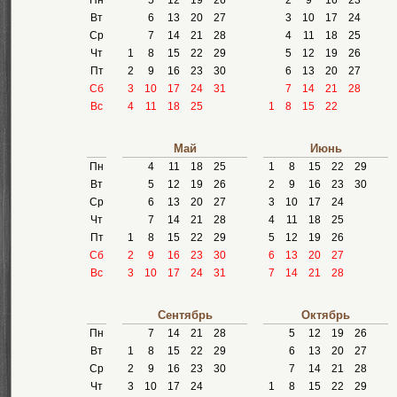
Пн
5
12
19
26
2
9
16
23
Вт
6
13
20
27
3
10
17
24
Ср
7
14
21
28
4
11
18
25
Чт
1
8
15
22
29
5
12
19
26
Пт
2
9
16
23
30
6
13
20
27
Сб
3
10
17
24
31
7
14
21
28
Вс
4
11
18
25
1
8
15
22
Май
Июнь
Пн
4
11
18
25
1
8
15
22
29
Вт
5
12
19
26
2
9
16
23
30
Ср
6
13
20
27
3
10
17
24
Чт
7
14
21
28
4
11
18
25
Пт
1
8
15
22
29
5
12
19
26
Сб
2
9
16
23
30
6
13
20
27
Вс
3
10
17
24
31
7
14
21
28
Сентябрь
Октябрь
Пн
7
14
21
28
5
12
19
26
Вт
1
8
15
22
29
6
13
20
27
Ср
2
9
16
23
30
7
14
21
28
Чт
3
10
17
24
1
8
15
22
29