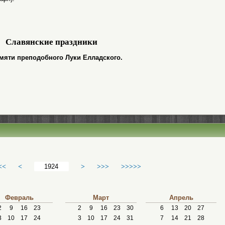
Славянские праздники
памяти преподобного Луки Елладского.
<<
<
>
>>>
>>>>>
Февраль
Март
Апрель
2
9
16
23
2
9
16
23
30
6
13
20
27
3
10
17
24
3
10
17
24
31
7
14
21
28