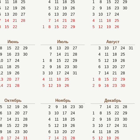
4
11
18
25
4
11
18
25
1
8
15
22
29
5
12
19
26
5
12
19
26
2
9
16
23
30
6
13
20
27
6
13
20
27
3
10
17
24
7
14
21
28
7
14
21
28
4
11
18
25
8
15
22
1
8
15
22
29
5
12
19
26
Июнь
Июль
Август
8
15
22
29
6
13
20
27
3
10
17
24
31
9
16
23
30
7
14
21
28
4
11
18
25
10
17
24
1
8
15
22
29
5
12
19
26
11
18
25
2
9
16
23
30
6
13
20
27
12
19
26
3
10
17
24
31
7
14
21
28
13
20
27
4
11
18
25
1
8
15
22
29
14
21
28
5
12
19
26
2
9
16
23
30
Октябрь
Ноябрь
Декабрь
5
12
19
26
2
9
16
23
30
7
14
21
28
6
13
20
27
3
10
17
24
1
8
15
22
29
7
14
21
28
4
11
18
25
2
9
16
23
30
8
15
22
29
5
12
19
26
3
10
17
24
31
9
16
23
30
6
13
20
27
4
11
18
25
10
17
24
31
7
14
21
28
5
12
19
26