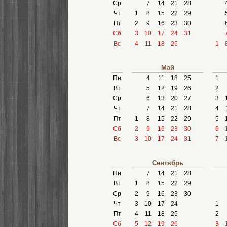
Ср
7
14
21
28
Чт
1
8
15
22
29
Пт
2
9
16
23
30
Сб
3
10
17
24
31
Вс
4
11
18
25
1
Май
Пн
4
11
18
25
1
Вт
5
12
19
26
2
Ср
6
13
20
27
3
Чт
7
14
21
28
4
Пт
1
8
15
22
29
5
Сб
2
9
16
23
30
6
Вс
3
10
17
24
31
7
Сентябрь
Пн
7
14
21
28
Вт
1
8
15
22
29
Ср
2
9
16
23
30
Чт
3
10
17
24
1
Пт
4
11
18
25
2
Сб
5
12
19
26
3