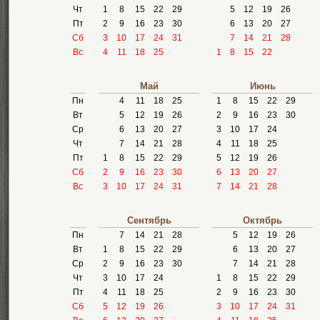
Чт
1
8
15
22
29
5
12
19
26
Пт
2
9
16
23
30
6
13
20
27
Сб
3
10
17
24
31
7
14
21
28
Вс
4
11
18
25
1
8
15
22
Май
Июнь
Пн
4
11
18
25
1
8
15
22
29
Вт
5
12
19
26
2
9
16
23
30
Ср
6
13
20
27
3
10
17
24
Чт
7
14
21
28
4
11
18
25
Пт
1
8
15
22
29
5
12
19
26
Сб
2
9
16
23
30
6
13
20
27
Вс
3
10
17
24
31
7
14
21
28
Сентябрь
Октябрь
Пн
7
14
21
28
5
12
19
26
Вт
1
8
15
22
29
6
13
20
27
Ср
2
9
16
23
30
7
14
21
28
Чт
3
10
17
24
1
8
15
22
29
Пт
4
11
18
25
2
9
16
23
30
Сб
5
12
19
26
3
10
17
24
31