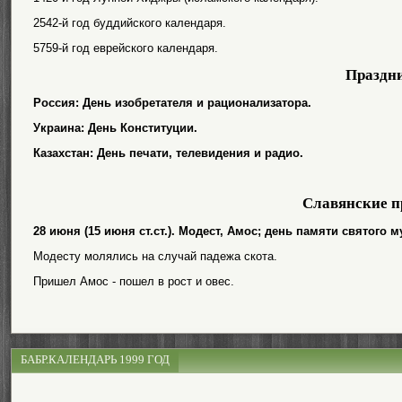
2542-й год буддийского календаря.
5759-й год еврейского календаря.
Праздн
Россия: День изобретателя и рационализатора.
Украина: День Конституции.
Казахстан: День печати, телевидения и радио.
Славянские п
28 июня (15 июня ст.ст.). Модест, Амос; день памяти святого 
Модесту молялись на случай падежа скота.
Пришел Амос - пошел в рост и овес.
БАБР.КАЛЕНДАРЬ 1999 ГОД