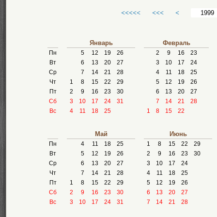
<<<<<
<<<
<
Январь
Февраль
Пн
5
12
19
26
2
9
16
23
Вт
6
13
20
27
3
10
17
24
Ср
7
14
21
28
4
11
18
25
Чт
1
8
15
22
29
5
12
19
26
Пт
2
9
16
23
30
6
13
20
27
Сб
3
10
17
24
31
7
14
21
28
Вс
4
11
18
25
1
8
15
22
Май
Июнь
Пн
4
11
18
25
1
8
15
22
29
Вт
5
12
19
26
2
9
16
23
30
Ср
6
13
20
27
3
10
17
24
Чт
7
14
21
28
4
11
18
25
Пт
1
8
15
22
29
5
12
19
26
Сб
2
9
16
23
30
6
13
20
27
Вс
3
10
17
24
31
7
14
21
28