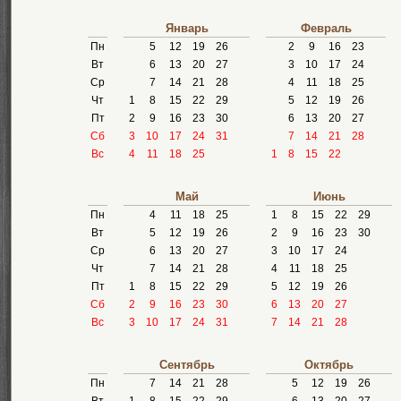
Январь
Февраль
Пн
5
12
19
26
2
9
16
23
Вт
6
13
20
27
3
10
17
24
Ср
7
14
21
28
4
11
18
25
Чт
1
8
15
22
29
5
12
19
26
Пт
2
9
16
23
30
6
13
20
27
Сб
3
10
17
24
31
7
14
21
28
Вс
4
11
18
25
1
8
15
22
Май
Июнь
Пн
4
11
18
25
1
8
15
22
29
Вт
5
12
19
26
2
9
16
23
30
Ср
6
13
20
27
3
10
17
24
Чт
7
14
21
28
4
11
18
25
Пт
1
8
15
22
29
5
12
19
26
Сб
2
9
16
23
30
6
13
20
27
Вс
3
10
17
24
31
7
14
21
28
Сентябрь
Октябрь
Пн
7
14
21
28
5
12
19
26