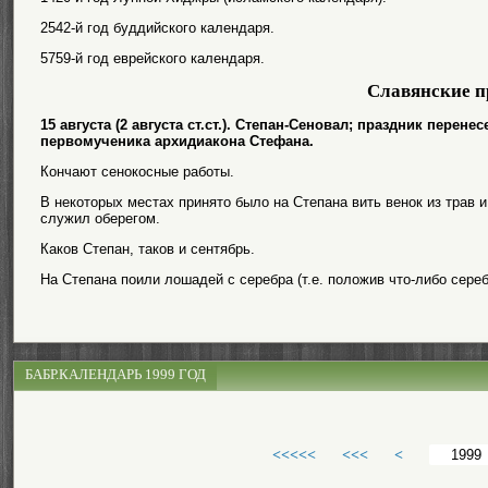
2542-й год буддийского календаря.
5759-й год еврейского календаря.
Славянские п
15 августа (2 августа ст.ст.). Степан-Сеновал; праздник пере
первомученика архидиакона Стефана.
Кончают сенокосные работы.
В некоторых местах принято было на Степана вить венок из трав и
служил оберегом.
Каков Степан, таков и сентябрь.
На Степана поили лошадей с серебра (т.е. положив что-либо сереб
БАБР.КАЛЕНДАРЬ 1999 ГОД
<<<<<
<<<
<