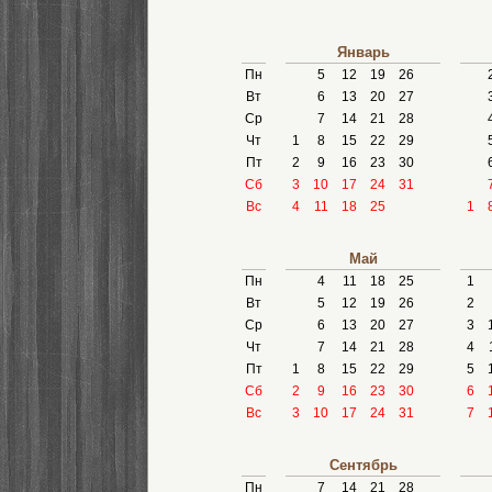
Январь
Пн
5
12
19
26
Вт
6
13
20
27
Ср
7
14
21
28
Чт
1
8
15
22
29
Пт
2
9
16
23
30
Сб
3
10
17
24
31
Вс
4
11
18
25
1
Май
Пн
4
11
18
25
1
Вт
5
12
19
26
2
Ср
6
13
20
27
3
Чт
7
14
21
28
4
Пт
1
8
15
22
29
5
Сб
2
9
16
23
30
6
Вс
3
10
17
24
31
7
Сентябрь
Пн
7
14
21
28