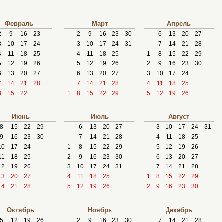
Февраль
Март
Апрель
2
9
16
23
2
9
16
23
30
6
13
20
27
3
10
17
24
3
10
17
24
31
7
14
21
28
4
11
18
25
4
11
18
25
1
8
15
22
29
5
12
19
26
5
12
19
26
2
9
16
23
30
6
13
20
27
6
13
20
27
3
10
17
24
7
14
21
28
7
14
21
28
4
11
18
25
8
15
22
1
8
15
22
29
5
12
19
26
Июнь
Июль
Август
8
15
22
29
6
13
20
27
3
10
17
24
31
9
16
23
30
7
14
21
28
4
11
18
25
10
17
24
1
8
15
22
29
5
12
19
26
11
18
25
2
9
16
23
30
6
13
20
27
12
19
26
3
10
17
24
31
7
14
21
28
13
20
27
4
11
18
25
1
8
15
22
29
14
21
28
5
12
19
26
2
9
16
23
30
Октябрь
Ноябрь
Декабрь
5
12
19
26
2
9
16
23
30
7
14
21
28