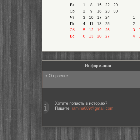
Вт
1
8
15
22
29
Ср
2
9
16
23
30
Чт
3
10
17
24
1
Пт
4
11
18
25
2
Сб
5
12
19
26
3
Вс
6
13
20
27
4
Информация
О проекте
Хотите попасть в историю?
Пишите:
ramina009@gmail.com