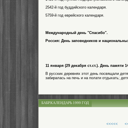
2542-й год буддийского календаря.
5759-й год еврейского календаря.
Международный день "Спасибо".
Россия: День заповедников и национальны
11 января (29 декабря ст.ст.). День памят
В русских деревнях этот день посвящали детя
забиралась на печь и на полати отдыхать; дет
БАБР.КАЛЕНДАРЬ 1999 ГОД
<<<<<
<