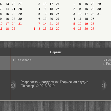
6
13
20
27
3
10
17
24
1
8
15
22
29
7
14
21
28
4
11
18
25
2
9
16
23
30
8
15
22
29
5
12
19
26
3
10
17
24
31
9
16
23
30
6
13
20
27
4
11
18
25
10
17
24
31
7
14
21
28
5
12
19
26
11
18
25
1
8
15
22
29
6
13
20
27
Сервис
Связаться
По
Рей
Разработка и поддержка: Творческая студия
"Экватор" © 2013-2019