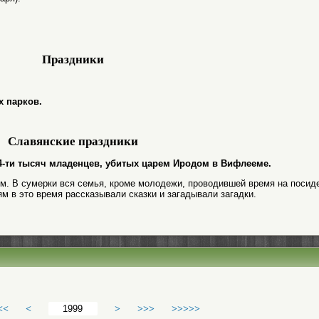
Праздники
х парков.
Славянские праздники
и 14-ти тысяч младенцев, убитых царем Иродом в Вифлееме.
м. В сумерки вся семья, кроме молодежи, проводившей время на посид
ям в это время рассказывали сказки и загадывали загадки.
<<
<
>
>>>
>>>>>