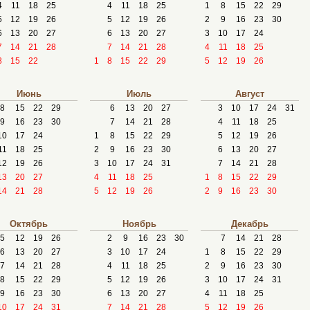
4
11
18
25
4
11
18
25
1
8
15
22
29
5
12
19
26
5
12
19
26
2
9
16
23
30
6
13
20
27
6
13
20
27
3
10
17
24
7
14
21
28
7
14
21
28
4
11
18
25
8
15
22
1
8
15
22
29
5
12
19
26
Июнь
Июль
Август
8
15
22
29
6
13
20
27
3
10
17
24
31
9
16
23
30
7
14
21
28
4
11
18
25
10
17
24
1
8
15
22
29
5
12
19
26
11
18
25
2
9
16
23
30
6
13
20
27
12
19
26
3
10
17
24
31
7
14
21
28
13
20
27
4
11
18
25
1
8
15
22
29
14
21
28
5
12
19
26
2
9
16
23
30
Октябрь
Ноябрь
Декабрь
5
12
19
26
2
9
16
23
30
7
14
21
28
6
13
20
27
3
10
17
24
1
8
15
22
29
7
14
21
28
4
11
18
25
2
9
16
23
30
8
15
22
29
5
12
19
26
3
10
17
24
31
9
16
23
30
6
13
20
27
4
11
18
25
10
17
24
31
7
14
21
28
5
12
19
26