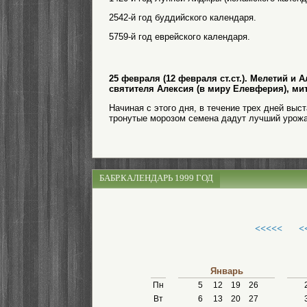
2542-й год буддийского календаря.
5759-й год еврейского календаря.
25 февраля (12 февраля ст.ст.). Мелетий и 
святителя Алексия (в миру Елевферия), ми
Начиная с этого дня, в течение трех дней выс
тронутые морозом семена дадут лучший урожа
БАБР.КАЛЕНДАРЬ 1999 ГОД
<<<<<
<
Январь
Пн
5
12
19
26
Вт
6
13
20
27