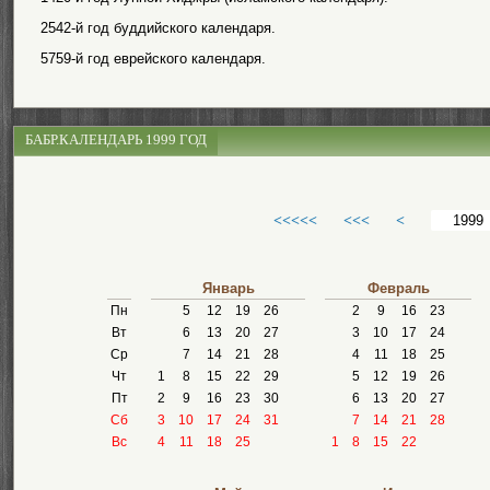
2542-й год буддийского календаря.
5759-й год еврейского календаря.
БАБР.КАЛЕНДАРЬ 1999 ГОД
<<<<<
<<<
<
Январь
Февраль
Пн
5
12
19
26
2
9
16
23
Вт
6
13
20
27
3
10
17
24
Ср
7
14
21
28
4
11
18
25
Чт
1
8
15
22
29
5
12
19
26
Пт
2
9
16
23
30
6
13
20
27
Сб
3
10
17
24
31
7
14
21
28
Вс
4
11
18
25
1
8
15
22