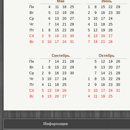
Май
Июнь
Пн
4
11
18
25
1
8
15
22
29
Вт
5
12
19
26
2
9
16
23
30
Ср
6
13
20
27
3
10
17
24
Чт
7
14
21
28
4
11
18
25
Пт
1
8
15
22
29
5
12
19
26
Сб
2
9
16
23
30
6
13
20
27
Вс
3
10
17
24
31
7
14
21
28
Сентябрь
Октябрь
Пн
7
14
21
28
5
12
19
26
Вт
1
8
15
22
29
6
13
20
27
Ср
2
9
16
23
30
7
14
21
28
Чт
3
10
17
24
1
8
15
22
29
Пт
4
11
18
25
2
9
16
23
30
Сб
5
12
19
26
3
10
17
24
31
Вс
6
13
20
27
4
11
18
25
Информация