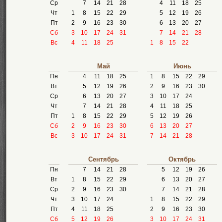
Ср
7
14
21
28
4
11
18
25
Чт
1
8
15
22
29
5
12
19
26
Пт
2
9
16
23
30
6
13
20
27
Сб
3
10
17
24
31
7
14
21
28
Вс
4
11
18
25
1
8
15
22
Май
Июнь
Пн
4
11
18
25
1
8
15
22
29
Вт
5
12
19
26
2
9
16
23
30
Ср
6
13
20
27
3
10
17
24
Чт
7
14
21
28
4
11
18
25
Пт
1
8
15
22
29
5
12
19
26
Сб
2
9
16
23
30
6
13
20
27
Вс
3
10
17
24
31
7
14
21
28
Сентябрь
Октябрь
Пн
7
14
21
28
5
12
19
26
Вт
1
8
15
22
29
6
13
20
27
Ср
2
9
16
23
30
7
14
21
28
Чт
3
10
17
24
1
8
15
22
29
Пт
4
11
18
25
2
9
16
23
30
Сб
5
12
19
26
3
10
17
24
31