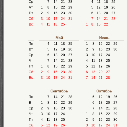
Ср
7
14
21
28
4
11
18
25
Чт
1
8
15
22
29
5
12
19
26
Пт
2
9
16
23
30
6
13
20
27
Сб
3
10
17
24
31
7
14
21
28
Вс
4
11
18
25
1
8
15
22
Май
Июнь
Пн
4
11
18
25
1
8
15
22
29
Вт
5
12
19
26
2
9
16
23
30
Ср
6
13
20
27
3
10
17
24
Чт
7
14
21
28
4
11
18
25
Пт
1
8
15
22
29
5
12
19
26
Сб
2
9
16
23
30
6
13
20
27
Вс
3
10
17
24
31
7
14
21
28
Сентябрь
Октябрь
Пн
7
14
21
28
5
12
19
26
Вт
1
8
15
22
29
6
13
20
27
Ср
2
9
16
23
30
7
14
21
28
Чт
3
10
17
24
1
8
15
22
29
Пт
4
11
18
25
2
9
16
23
30
Сб
5
12
19
26
3
10
17
24
31