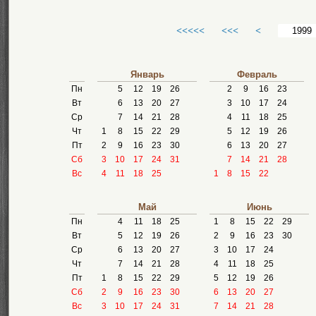
<<<<<
<<<
<
Январь
Февраль
Пн
5
12
19
26
2
9
16
23
Вт
6
13
20
27
3
10
17
24
Ср
7
14
21
28
4
11
18
25
Чт
1
8
15
22
29
5
12
19
26
Пт
2
9
16
23
30
6
13
20
27
Сб
3
10
17
24
31
7
14
21
28
Вс
4
11
18
25
1
8
15
22
Май
Июнь
Пн
4
11
18
25
1
8
15
22
29
Вт
5
12
19
26
2
9
16
23
30
Ср
6
13
20
27
3
10
17
24
Чт
7
14
21
28
4
11
18
25
Пт
1
8
15
22
29
5
12
19
26
Сб
2
9
16
23
30
6
13
20
27
Вс
3
10
17
24
31
7
14
21
28