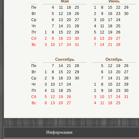
Май
Июнь
Пн
4
11
18
25
1
8
15
22
29
Вт
5
12
19
26
2
9
16
23
30
Ср
6
13
20
27
3
10
17
24
Чт
7
14
21
28
4
11
18
25
Пт
1
8
15
22
29
5
12
19
26
Сб
2
9
16
23
30
6
13
20
27
Вс
3
10
17
24
31
7
14
21
28
Сентябрь
Октябрь
Пн
7
14
21
28
5
12
19
26
Вт
1
8
15
22
29
6
13
20
27
Ср
2
9
16
23
30
7
14
21
28
Чт
3
10
17
24
1
8
15
22
29
Пт
4
11
18
25
2
9
16
23
30
Сб
5
12
19
26
3
10
17
24
31
Вс
6
13
20
27
4
11
18
25
Информация