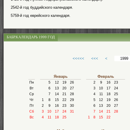
2542-й год буддийского календаря.
5759-й год еврейского календаря.
БАБР.КАЛЕНДАРЬ 1999 ГОД
<<<<<
<<<
<
Январь
Февраль
Пн
5
12
19
26
2
9
16
23
Вт
6
13
20
27
3
10
17
24
Ср
7
14
21
28
4
11
18
25
Чт
1
8
15
22
29
5
12
19
26
Пт
2
9
16
23
30
6
13
20
27
Сб
3
10
17
24
31
7
14
21
28
Вс
4
11
18
25
1
8
15
22