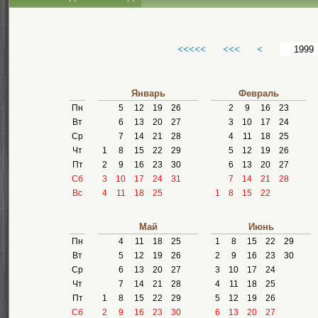
<<<<<
<<<
<
Январь
Февраль
Пн
5
12
19
26
2
9
16
23
Вт
6
13
20
27
3
10
17
24
Ср
7
14
21
28
4
11
18
25
Чт
1
8
15
22
29
5
12
19
26
Пт
2
9
16
23
30
6
13
20
27
Сб
3
10
17
24
31
7
14
21
28
Вс
4
11
18
25
1
8
15
22
Май
Июнь
Пн
4
11
18
25
1
8
15
22
29
Вт
5
12
19
26
2
9
16
23
30
Ср
6
13
20
27
3
10
17
24
Чт
7
14
21
28
4
11
18
25
Пт
1
8
15
22
29
5
12
19
26
Сб
2
9
16
23
30
6
13
20
27