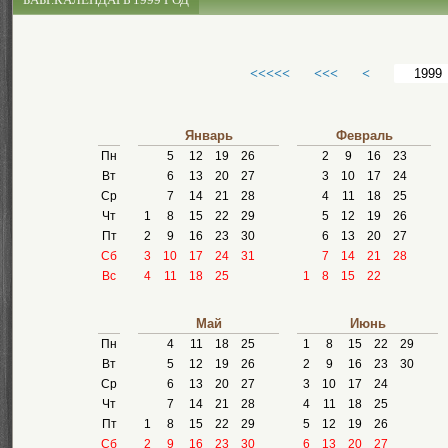
<<<<<
<<<
<
Январь
Февраль
Пн
5
12
19
26
2
9
16
23
Вт
6
13
20
27
3
10
17
24
Ср
7
14
21
28
4
11
18
25
Чт
1
8
15
22
29
5
12
19
26
Пт
2
9
16
23
30
6
13
20
27
Сб
3
10
17
24
31
7
14
21
28
Вс
4
11
18
25
1
8
15
22
Май
Июнь
Пн
4
11
18
25
1
8
15
22
29
Вт
5
12
19
26
2
9
16
23
30
Ср
6
13
20
27
3
10
17
24
Чт
7
14
21
28
4
11
18
25
Пт
1
8
15
22
29
5
12
19
26
Сб
2
9
16
23
30
6
13
20
27