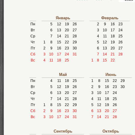
Январь
Февраль
Пн
5
12
19
26
2
9
16
23
Вт
6
13
20
27
3
10
17
24
Ср
7
14
21
28
4
11
18
25
Чт
1
8
15
22
29
5
12
19
26
Пт
2
9
16
23
30
6
13
20
27
Сб
3
10
17
24
31
7
14
21
28
Вс
4
11
18
25
1
8
15
22
Май
Июнь
Пн
4
11
18
25
1
8
15
22
29
Вт
5
12
19
26
2
9
16
23
30
Ср
6
13
20
27
3
10
17
24
Чт
7
14
21
28
4
11
18
25
Пт
1
8
15
22
29
5
12
19
26
Сб
2
9
16
23
30
6
13
20
27
Вс
3
10
17
24
31
7
14
21
28
Сентябрь
Октябрь