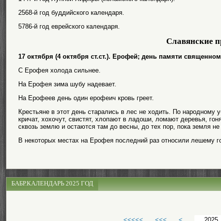
2568-й год буддийского календаря.
5786-й год еврейского календаря.
Славянские п
17 октября (4 октября ст.ст.). Ерофей; день памяти священн
С Ерофея холода сильнее.
На Ерофея зима шубу надевает.
На Ерофеев день один ерофеич кровь греет.
Крестьяне в этот день старались в лес не ходить. По народному
кричат, хохочут, свистят, хлопают в ладоши, ломают деревья, гон
сквозь землю и остаются там до весны, до тех пор, пока земля не
В некоторых местах на Ерофея последний раз относили лешему г
БАБР.КАЛЕНДАРЬ 2025 ГОД
<<<<<
<<<
<