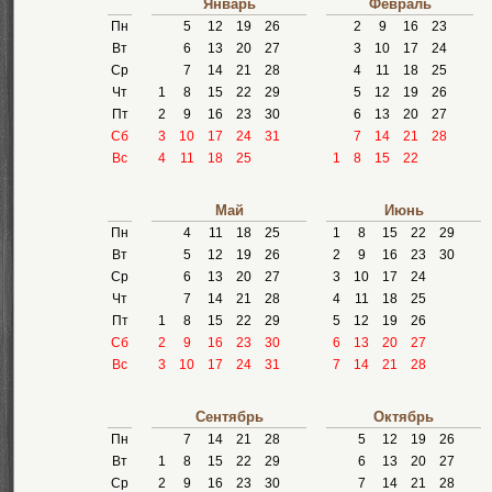
Январь
Февраль
Пн
5
12
19
26
2
9
16
23
Вт
6
13
20
27
3
10
17
24
Ср
7
14
21
28
4
11
18
25
Чт
1
8
15
22
29
5
12
19
26
Пт
2
9
16
23
30
6
13
20
27
Сб
3
10
17
24
31
7
14
21
28
Вс
4
11
18
25
1
8
15
22
Май
Июнь
Пн
4
11
18
25
1
8
15
22
29
Вт
5
12
19
26
2
9
16
23
30
Ср
6
13
20
27
3
10
17
24
Чт
7
14
21
28
4
11
18
25
Пт
1
8
15
22
29
5
12
19
26
Сб
2
9
16
23
30
6
13
20
27
Вс
3
10
17
24
31
7
14
21
28
Сентябрь
Октябрь
Пн
7
14
21
28
5
12
19
26
Вт
1
8
15
22
29
6
13
20
27
Ср
2
9
16
23
30
7
14
21
28