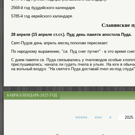
2568-й год буддийского календаря.
5785-й год еврейского календаря.
Славянские п
28 апреля (15 апреля ст.ст.). Пуд; день памяти апостола Пуда.
Свят-Пудов день апрель месяц пополам пересекает.
По народному выражению, "св. Пуд снег пугнет" - в это время сне
С днем памяти св. Пуда связывались у пчеловодов особые хлопот
прислушивались: начала ли гудеть пчела в ульях. На юге в обыч
на вольный воздух: "На святого Пуда доставай пчел из-под спуда"
БАБР.КАЛЕНДАРЬ 2025 ГОД
<<<<<
<<<
<