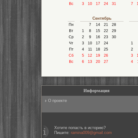
Вс
3
10
17
24
31
7
Сентябрь
Пн
7
14
21
28
Вт
1
8
15
22
29
Ср
2
9
16
23
30
Чт
3
10
17
24
1
Пт
4
11
18
25
2
Сб
5
12
19
26
3
Вс
6
13
20
27
4
Информация
О проекте
Хотите попасть в историю?
Пишите:
ramina009@gmail.com