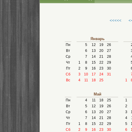
<<<<<
<
Январь
Пн
5
12
19
26
Вт
6
13
20
27
Ср
7
14
21
28
Чт
1
8
15
22
29
Пт
2
9
16
23
30
Сб
3
10
17
24
31
Вс
4
11
18
25
1
Май
Пн
4
11
18
25
1
Вт
5
12
19
26
2
Ср
6
13
20
27
3
Чт
7
14
21
28
4
Пт
1
8
15
22
29
5
Сб
2
9
16
23
30
6