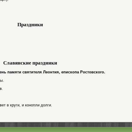
Праздники
Славянские праздники
 день памяти святителя Леонтия, епископа Ростовского.
ы.
в.
вет в круги, и конопли долги.