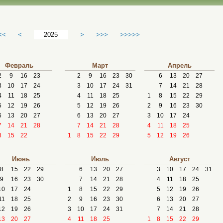
<<
<
>
>>>
>>>>>
Февраль
Март
Апрель
2
9
16
23
2
9
16
23
30
6
13
20
27
3
10
17
24
3
10
17
24
31
7
14
21
28
4
11
18
25
4
11
18
25
1
8
15
22
29
5
12
19
26
5
12
19
26
2
9
16
23
30
6
13
20
27
6
13
20
27
3
10
17
24
7
14
21
28
7
14
21
28
4
11
18
25
8
15
22
1
8
15
22
29
5
12
19
26
Июнь
Июль
Август
8
15
22
29
6
13
20
27
3
10
17
24
31
9
16
23
30
7
14
21
28
4
11
18
25
10
17
24
1
8
15
22
29
5
12
19
26
11
18
25
2
9
16
23
30
6
13
20
27
12
19
26
3
10
17
24
31
7
14
21
28
13
20
27
4
11
18
25
1
8
15
22
29