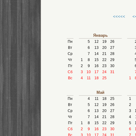
<<<<<
<
Январь
Пн
5
12
19
26
Вт
6
13
20
27
Ср
7
14
21
28
Чт
1
8
15
22
29
Пт
2
9
16
23
30
Сб
3
10
17
24
31
Вс
4
11
18
25
1
Май
Пн
4
11
18
25
1
Вт
5
12
19
26
2
Ср
6
13
20
27
3
Чт
7
14
21
28
4
Пт
1
8
15
22
29
5
Сб
2
9
16
23
30
6
Вс
3
10
17
24
31
7