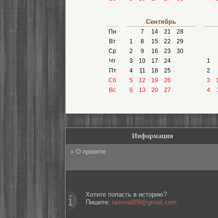
Сентябрь
Пн
7
14
21
28
Вт
1
8
15
22
29
Ср
2
9
16
23
30
Чт
3
10
17
24
1
Пт
4
11
18
25
2
Сб
5
12
19
26
3
Вс
6
13
20
27
4
Информация
О проекте
Хотите попасть в историю?
Пишите:
ramina009@gmail.com