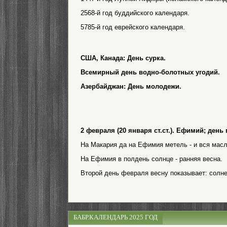
2568-й год буддийского календаря.
5785-й год еврейского календаря.
США, Канада: День сурка.
Всемирный день водно-болотных угодий.
Азербайджан: День молодежи.
2 февраля (20 января ст.ст.). Ефимий; ден
На Макария да на Ефимия метель - и вся мас
На Ефимия в полдень солнце - ранняя весна.
Второй день февраля весну показывает: солнеч
БАБР.КАЛЕНДАРЬ 2025 ГОД