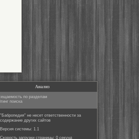
Анализ
сещаемость по разделам
тинг поиска
"Бабропедия" не несет ответственности за
содержание других сайтов
Версия системы: 1.1
Скорость загрузки страницы: 0 секунд