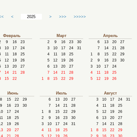
<<
<
>
>>>
>>>>>
Февраль
Март
Апрель
2
9
16
23
2
9
16
23
30
6
13
20
27
3
10
17
24
3
10
17
24
31
7
14
21
28
4
11
18
25
4
11
18
25
1
8
15
22
29
5
12
19
26
5
12
19
26
2
9
16
23
30
6
13
20
27
6
13
20
27
3
10
17
24
7
14
21
28
7
14
21
28
4
11
18
25
8
15
22
1
8
15
22
29
5
12
19
26
Июнь
Июль
Август
8
15
22
29
6
13
20
27
3
10
17
24
31
9
16
23
30
7
14
21
28
4
11
18
25
10
17
24
1
8
15
22
29
5
12
19
26
11
18
25
2
9
16
23
30
6
13
20
27
12
19
26
3
10
17
24
31
7
14
21
28
13
20
27
4
11
18
25
1
8
15
22
29
14
21
28
5
12
19
26
2
9
16
23
30