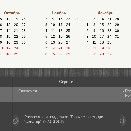
Октябрь
Ноябрь
Декабрь
5
12
19
26
2
9
16
23
30
7
14
21
28
6
13
20
27
3
10
17
24
1
8
15
22
29
7
14
21
28
4
11
18
25
2
9
16
23
30
8
15
22
29
5
12
19
26
3
10
17
24
31
9
16
23
30
6
13
20
27
4
11
18
25
10
17
24
31
7
14
21
28
5
12
19
26
11
18
25
1
8
15
22
29
6
13
20
27
Сервис
Связаться
По
Рей
Разработка и поддержка: Творческая студия
"Экватор" © 2013-2019