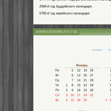
2568-й год буддийского календаря.
5785-й год еврейского календаря.
БАБР.КАЛЕНДАРЬ 2025 ГОД
<<<<<
<
Январь
Пн
5
12
19
26
Вт
6
13
20
27
Ср
7
14
21
28
Чт
1
8
15
22
29
Пт
2
9
16
23
30
Сб
3
10
17
24
31
Вс
4
11
18
25
1