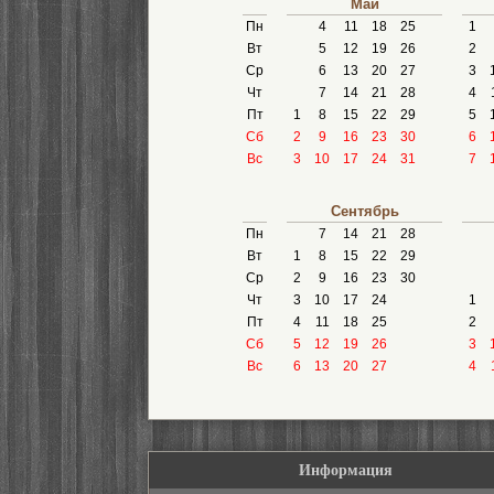
Май
Пн
4
11
18
25
1
Вт
5
12
19
26
2
Ср
6
13
20
27
3
Чт
7
14
21
28
4
Пт
1
8
15
22
29
5
Сб
2
9
16
23
30
6
Вс
3
10
17
24
31
7
Сентябрь
Пн
7
14
21
28
Вт
1
8
15
22
29
Ср
2
9
16
23
30
Чт
3
10
17
24
1
Пт
4
11
18
25
2
Сб
5
12
19
26
3
Вс
6
13
20
27
4
Информация