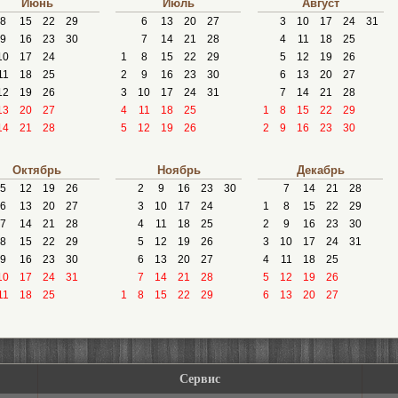
Июнь
Июль
Август
8
15
22
29
6
13
20
27
3
10
17
24
31
9
16
23
30
7
14
21
28
4
11
18
25
10
17
24
1
8
15
22
29
5
12
19
26
11
18
25
2
9
16
23
30
6
13
20
27
12
19
26
3
10
17
24
31
7
14
21
28
13
20
27
4
11
18
25
1
8
15
22
29
14
21
28
5
12
19
26
2
9
16
23
30
Октябрь
Ноябрь
Декабрь
5
12
19
26
2
9
16
23
30
7
14
21
28
6
13
20
27
3
10
17
24
1
8
15
22
29
7
14
21
28
4
11
18
25
2
9
16
23
30
8
15
22
29
5
12
19
26
3
10
17
24
31
9
16
23
30
6
13
20
27
4
11
18
25
10
17
24
31
7
14
21
28
5
12
19
26
11
18
25
1
8
15
22
29
6
13
20
27
Сервис