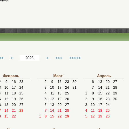
<<
<
>
>>>
>>>>>
Февраль
Март
Апрель
2
9
16
23
2
9
16
23
30
6
13
20
27
3
10
17
24
3
10
17
24
31
7
14
21
28
4
11
18
25
4
11
18
25
1
8
15
22
29
5
12
19
26
5
12
19
26
2
9
16
23
30
6
13
20
27
6
13
20
27
3
10
17
24
7
14
21
28
7
14
21
28
4
11
18
25
8
15
22
1
8
15
22
29
5
12
19
26