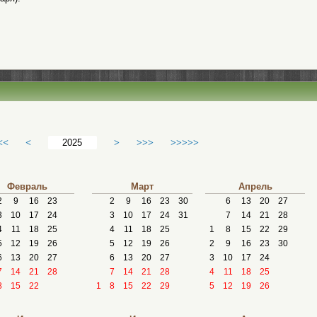
<<
<
>
>>>
>>>>>
Февраль
Март
Апрель
2
9
16
23
2
9
16
23
30
6
13
20
27
3
10
17
24
3
10
17
24
31
7
14
21
28
4
11
18
25
4
11
18
25
1
8
15
22
29
5
12
19
26
5
12
19
26
2
9
16
23
30
6
13
20
27
6
13
20
27
3
10
17
24
7
14
21
28
7
14
21
28
4
11
18
25
8
15
22
1
8
15
22
29
5
12
19
26