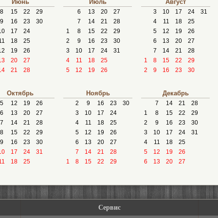
Июнь
Июль
Август
8
15
22
29
6
13
20
27
3
10
17
24
31
9
16
23
30
7
14
21
28
4
11
18
25
10
17
24
1
8
15
22
29
5
12
19
26
11
18
25
2
9
16
23
30
6
13
20
27
12
19
26
3
10
17
24
31
7
14
21
28
13
20
27
4
11
18
25
1
8
15
22
29
14
21
28
5
12
19
26
2
9
16
23
30
Октябрь
Ноябрь
Декабрь
5
12
19
26
2
9
16
23
30
7
14
21
28
6
13
20
27
3
10
17
24
1
8
15
22
29
7
14
21
28
4
11
18
25
2
9
16
23
30
8
15
22
29
5
12
19
26
3
10
17
24
31
9
16
23
30
6
13
20
27
4
11
18
25
10
17
24
31
7
14
21
28
5
12
19
26
11
18
25
1
8
15
22
29
6
13
20
27
Сервис