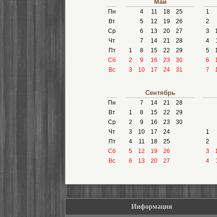
Май
Пн
4
11
18
25
1
Вт
5
12
19
26
2
Ср
6
13
20
27
3
Чт
7
14
21
28
4
Пт
1
8
15
22
29
5
Сб
2
9
16
23
30
6
Вс
3
10
17
24
31
7
Сентябрь
Пн
7
14
21
28
Вт
1
8
15
22
29
Ср
2
9
16
23
30
Чт
3
10
17
24
1
Пт
4
11
18
25
2
Сб
5
12
19
26
3
Вс
6
13
20
27
4
Информация