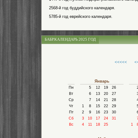
2568-й год буддийского календаря.
5785-й год еврейского календаря.
БАБР.КАЛЕНДАРЬ 2025 ГОД
<<<<<
<
Январь
Пн
5
12
19
26
Вт
6
13
20
27
Ср
7
14
21
28
Чт
1
8
15
22
29
Пт
2
9
16
23
30
Сб
3
10
17
24
31
Вс
4
11
18
25
1