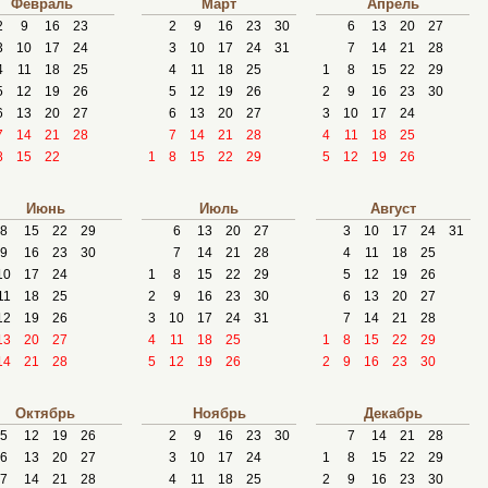
Февраль
Март
Апрель
2
9
16
23
2
9
16
23
30
6
13
20
27
3
10
17
24
3
10
17
24
31
7
14
21
28
4
11
18
25
4
11
18
25
1
8
15
22
29
5
12
19
26
5
12
19
26
2
9
16
23
30
6
13
20
27
6
13
20
27
3
10
17
24
7
14
21
28
7
14
21
28
4
11
18
25
8
15
22
1
8
15
22
29
5
12
19
26
Июнь
Июль
Август
8
15
22
29
6
13
20
27
3
10
17
24
31
9
16
23
30
7
14
21
28
4
11
18
25
10
17
24
1
8
15
22
29
5
12
19
26
11
18
25
2
9
16
23
30
6
13
20
27
12
19
26
3
10
17
24
31
7
14
21
28
13
20
27
4
11
18
25
1
8
15
22
29
14
21
28
5
12
19
26
2
9
16
23
30
Октябрь
Ноябрь
Декабрь
5
12
19
26
2
9
16
23
30
7
14
21
28
6
13
20
27
3
10
17
24
1
8
15
22
29
7
14
21
28
4
11
18
25
2
9
16
23
30