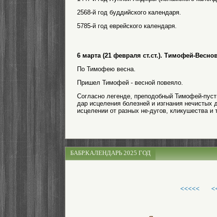
2568-й год буддийского календаря.
5785-й год еврейского календаря.
6 марта (21 февраля ст.ст.). Тимофей-Весн
По Тимофею весна.
Пришел Тимофей - весной повеяло.
Согласно легенде, преподобный Тимофей-пусты
дар исцеления болезней и изгнания нечистых 
исцелении от разных не-дугов, кликушества и т
БАБР.КАЛЕНДАРЬ 2025 ГОД
<<<<<
<