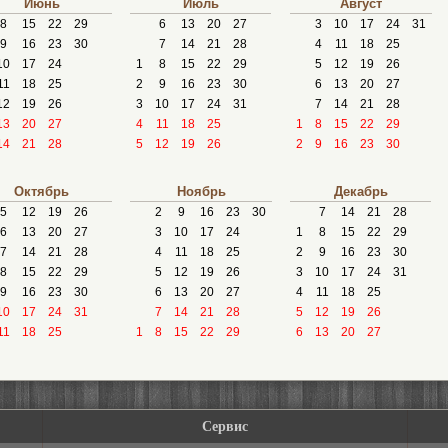
Июнь
Июль
Август
8
15
22
29
6
13
20
27
3
10
17
24
31
9
16
23
30
7
14
21
28
4
11
18
25
10
17
24
1
8
15
22
29
5
12
19
26
11
18
25
2
9
16
23
30
6
13
20
27
12
19
26
3
10
17
24
31
7
14
21
28
13
20
27
4
11
18
25
1
8
15
22
29
14
21
28
5
12
19
26
2
9
16
23
30
Октябрь
Ноябрь
Декабрь
5
12
19
26
2
9
16
23
30
7
14
21
28
6
13
20
27
3
10
17
24
1
8
15
22
29
7
14
21
28
4
11
18
25
2
9
16
23
30
8
15
22
29
5
12
19
26
3
10
17
24
31
9
16
23
30
6
13
20
27
4
11
18
25
10
17
24
31
7
14
21
28
5
12
19
26
11
18
25
1
8
15
22
29
6
13
20
27
Сервис