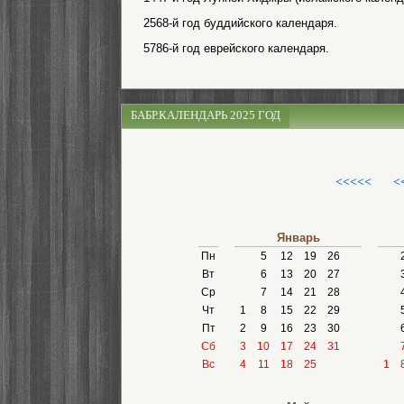
2568-й год буддийского календаря.
5786-й год еврейского календаря.
БАБР.КАЛЕНДАРЬ 2025 ГОД
<<<<<
<
Январь
Пн
5
12
19
26
Вт
6
13
20
27
Ср
7
14
21
28
Чт
1
8
15
22
29
Пт
2
9
16
23
30
Сб
3
10
17
24
31
Вс
4
11
18
25
1