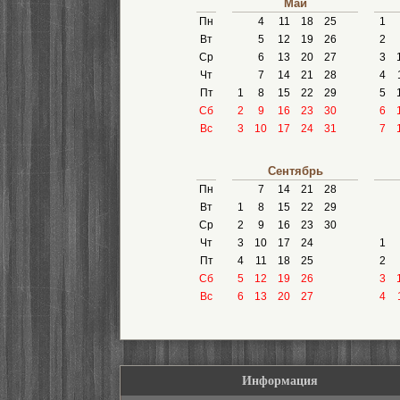
Май
Пн
4
11
18
25
1
Вт
5
12
19
26
2
Ср
6
13
20
27
3
Чт
7
14
21
28
4
Пт
1
8
15
22
29
5
Сб
2
9
16
23
30
6
Вс
3
10
17
24
31
7
Сентябрь
Пн
7
14
21
28
Вт
1
8
15
22
29
Ср
2
9
16
23
30
Чт
3
10
17
24
1
Пт
4
11
18
25
2
Сб
5
12
19
26
3
Вс
6
13
20
27
4
Информация