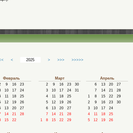
<<
<
>
>>>
>>>>>
Февраль
Март
Апрель
2
9
16
23
2
9
16
23
30
6
13
20
27
3
10
17
24
3
10
17
24
31
7
14
21
28
4
11
18
25
4
11
18
25
1
8
15
22
29
5
12
19
26
5
12
19
26
2
9
16
23
30
6
13
20
27
6
13
20
27
3
10
17
24
7
14
21
28
7
14
21
28
4
11
18
25
8
15
22
1
8
15
22
29
5
12
19
26