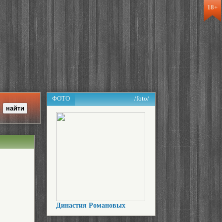
18+
ФОТО
/foto/
Династия Романовых