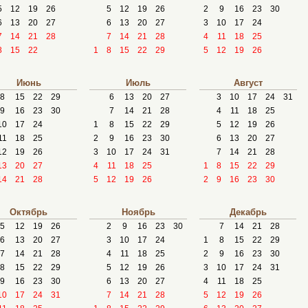
5
12
19
26
5
12
19
26
2
9
16
23
30
6
13
20
27
6
13
20
27
3
10
17
24
7
14
21
28
7
14
21
28
4
11
18
25
8
15
22
1
8
15
22
29
5
12
19
26
Июнь
Июль
Август
8
15
22
29
6
13
20
27
3
10
17
24
31
9
16
23
30
7
14
21
28
4
11
18
25
10
17
24
1
8
15
22
29
5
12
19
26
11
18
25
2
9
16
23
30
6
13
20
27
12
19
26
3
10
17
24
31
7
14
21
28
13
20
27
4
11
18
25
1
8
15
22
29
14
21
28
5
12
19
26
2
9
16
23
30
Октябрь
Ноябрь
Декабрь
5
12
19
26
2
9
16
23
30
7
14
21
28
6
13
20
27
3
10
17
24
1
8
15
22
29
7
14
21
28
4
11
18
25
2
9
16
23
30
8
15
22
29
5
12
19
26
3
10
17
24
31
9
16
23
30
6
13
20
27
4
11
18
25
10
17
24
31
7
14
21
28
5
12
19
26