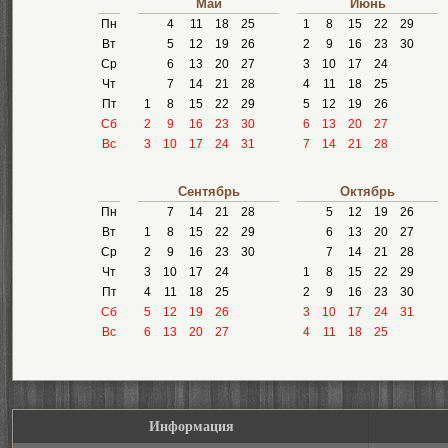
Май
Июнь
Пн
4
11
18
25
1
8
15
22
29
Вт
5
12
19
26
2
9
16
23
30
Ср
6
13
20
27
3
10
17
24
Чт
7
14
21
28
4
11
18
25
Пт
1
8
15
22
29
5
12
19
26
Сб
2
9
16
23
30
6
13
20
27
Вс
3
10
17
24
31
7
14
21
28
Сентябрь
Октябрь
Пн
7
14
21
28
5
12
19
26
Вт
1
8
15
22
29
6
13
20
27
Ср
2
9
16
23
30
7
14
21
28
Чт
3
10
17
24
1
8
15
22
29
Пт
4
11
18
25
2
9
16
23
30
Сб
5
12
19
26
3
10
17
24
31
Вс
6
13
20
27
4
11
18
25
Информация