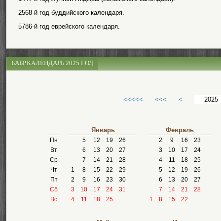
2568-й год буддийского календаря.
5786-й год еврейского календаря.
БАБР.КАЛЕНДАРЬ 2025 ГОД
<<<<<
<<<
<
Январь
Февраль
Пн
5
12
19
26
2
9
16
23
Вт
6
13
20
27
3
10
17
24
Ср
7
14
21
28
4
11
18
25
Чт
1
8
15
22
29
5
12
19
26
Пт
2
9
16
23
30
6
13
20
27
Сб
3
10
17
24
31
7
14
21
28
Вс
4
11
18
25
1
8
15
22