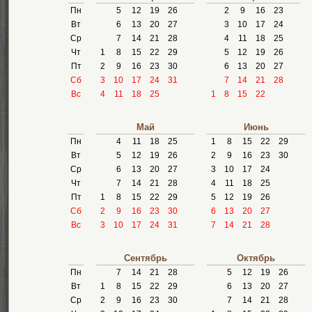
Пн
5
12
19
26
2
9
16
23
Вт
6
13
20
27
3
10
17
24
Ср
7
14
21
28
4
11
18
25
Чт
1
8
15
22
29
5
12
19
26
Пт
2
9
16
23
30
6
13
20
27
Сб
3
10
17
24
31
7
14
21
28
Вс
4
11
18
25
1
8
15
22
Май
Июнь
Пн
4
11
18
25
1
8
15
22
29
Вт
5
12
19
26
2
9
16
23
30
Ср
6
13
20
27
3
10
17
24
Чт
7
14
21
28
4
11
18
25
Пт
1
8
15
22
29
5
12
19
26
Сб
2
9
16
23
30
6
13
20
27
Вс
3
10
17
24
31
7
14
21
28
Сентябрь
Октябрь
Пн
7
14
21
28
5
12
19
26
Вт
1
8
15
22
29
6
13
20
27
Ср
2
9
16
23
30
7
14
21
28