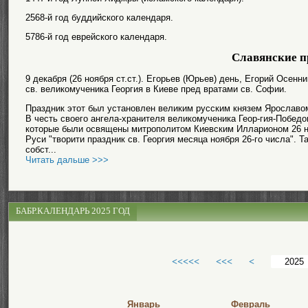
2568-й год буддийского календаря.
5786-й год еврейского календаря.
Славянские п
9 декабря (26 ноября ст.ст.). Егорьев (Юрьев) день, Егорий Осен
св. великомученика Георгия в Киеве пред вратами св. Софии.
Праздник этот был установлен великим русским князем Ярославо
В честь своего ангела-хранителя великомученика Геор-гия-Победо
которые были освящены митрополитом Киевским Илларионом 26 ноя
Руси "творити праздник св. Георгия месяца ноября 26-го числа". Т
собст...
Читать дальше >>>
БАБР.КАЛЕНДАРЬ 2025 ГОД
<<<<<
<<<
<
Январь
Февраль