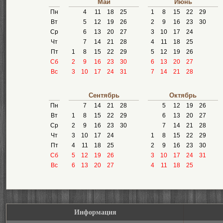
Май
Июнь
Пн
4
11
18
25
1
8
15
22
29
Вт
5
12
19
26
2
9
16
23
30
Ср
6
13
20
27
3
10
17
24
Чт
7
14
21
28
4
11
18
25
Пт
1
8
15
22
29
5
12
19
26
Сб
2
9
16
23
30
6
13
20
27
Вс
3
10
17
24
31
7
14
21
28
Сентябрь
Октябрь
Пн
7
14
21
28
5
12
19
26
Вт
1
8
15
22
29
6
13
20
27
Ср
2
9
16
23
30
7
14
21
28
Чт
3
10
17
24
1
8
15
22
29
Пт
4
11
18
25
2
9
16
23
30
Сб
5
12
19
26
3
10
17
24
31
Вс
6
13
20
27
4
11
18
25
Информация