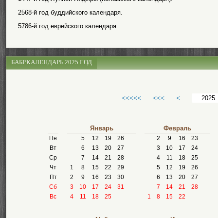
2568-й год буддийского календаря.
5786-й год еврейского календаря.
БАБР.КАЛЕНДАРЬ 2025 ГОД
<<<<<
<<<
<
Январь
Февраль
Пн
5
12
19
26
2
9
16
23
Вт
6
13
20
27
3
10
17
24
Ср
7
14
21
28
4
11
18
25
Чт
1
8
15
22
29
5
12
19
26
Пт
2
9
16
23
30
6
13
20
27
Сб
3
10
17
24
31
7
14
21
28
Вс
4
11
18
25
1
8
15
22