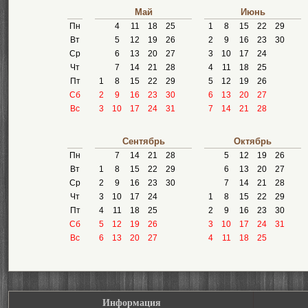
Май
Июнь
Пн
4
11
18
25
1
8
15
22
29
Вт
5
12
19
26
2
9
16
23
30
Ср
6
13
20
27
3
10
17
24
Чт
7
14
21
28
4
11
18
25
Пт
1
8
15
22
29
5
12
19
26
Сб
2
9
16
23
30
6
13
20
27
Вс
3
10
17
24
31
7
14
21
28
Сентябрь
Октябрь
Пн
7
14
21
28
5
12
19
26
Вт
1
8
15
22
29
6
13
20
27
Ср
2
9
16
23
30
7
14
21
28
Чт
3
10
17
24
1
8
15
22
29
Пт
4
11
18
25
2
9
16
23
30
Сб
5
12
19
26
3
10
17
24
31
Вс
6
13
20
27
4
11
18
25
Информация