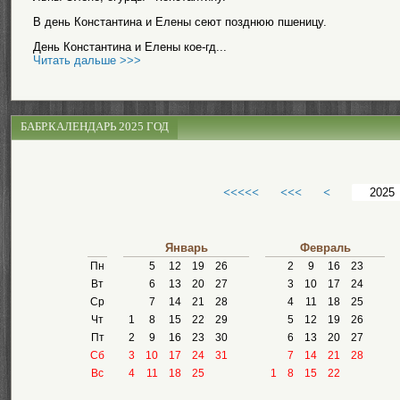
В день Константина и Елены сеют позднюю пшеницу.
День Константина и Елены кое-гд...
Читать дальше >>>
БАБР.КАЛЕНДАРЬ 2025 ГОД
<<<<<
<<<
<
Январь
Февраль
Пн
5
12
19
26
2
9
16
23
Вт
6
13
20
27
3
10
17
24
Ср
7
14
21
28
4
11
18
25
Чт
1
8
15
22
29
5
12
19
26
Пт
2
9
16
23
30
6
13
20
27
Сб
3
10
17
24
31
7
14
21
28
Вс
4
11
18
25
1
8
15
22