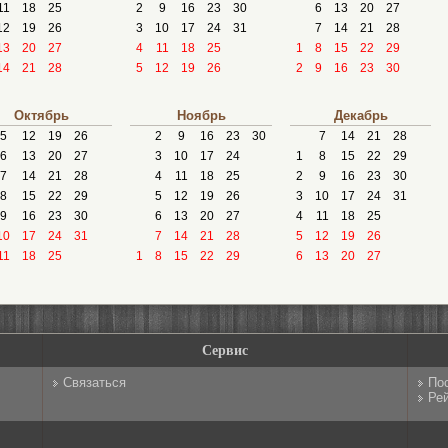
11
18
25
2
9
16
23
30
6
13
20
27
12
19
26
3
10
17
24
31
7
14
21
28
13
20
27
4
11
18
25
1
8
15
22
29
14
21
28
5
12
19
26
2
9
16
23
30
Октябрь
Ноябрь
Декабрь
5
12
19
26
2
9
16
23
30
7
14
21
28
6
13
20
27
3
10
17
24
1
8
15
22
29
7
14
21
28
4
11
18
25
2
9
16
23
30
8
15
22
29
5
12
19
26
3
10
17
24
31
9
16
23
30
6
13
20
27
4
11
18
25
10
17
24
31
7
14
21
28
5
12
19
26
11
18
25
1
8
15
22
29
6
13
20
27
Сервис
Связаться
По
Рей