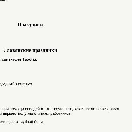
Праздники
Славянские праздники
и святителя Тихона.
кукушки) затихают.
при помощи соседей и т.д.; после него, как и после всяких работ,
и пиршество, угощали всех работников.
помощью от зубной боли.