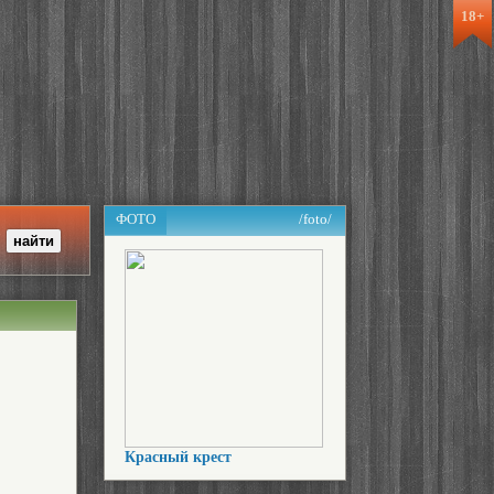
18+
ФОТО
/foto/
Красный крест