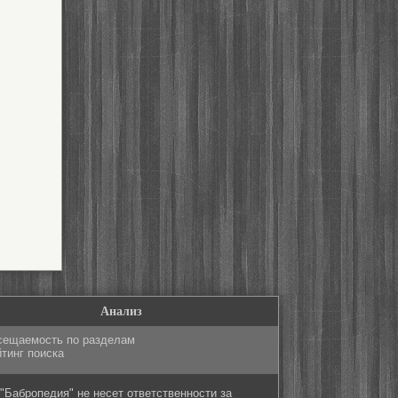
Анализ
сещаемость по разделам
тинг поиска
"Бабропедия" не несет ответственности за