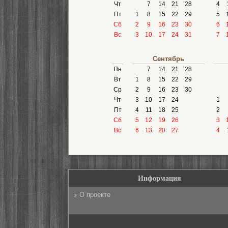
Чт
7
14
21
28
4
Пт
1
8
15
22
29
5
Сб
2
9
16
23
30
6
Вс
3
10
17
24
31
7
Сентябрь
Пн
7
14
21
28
Вт
1
8
15
22
29
Ср
2
9
16
23
30
Чт
3
10
17
24
1
Пт
4
11
18
25
2
Сб
5
12
19
26
3
Вс
6
13
20
27
4
Информация
О проекте