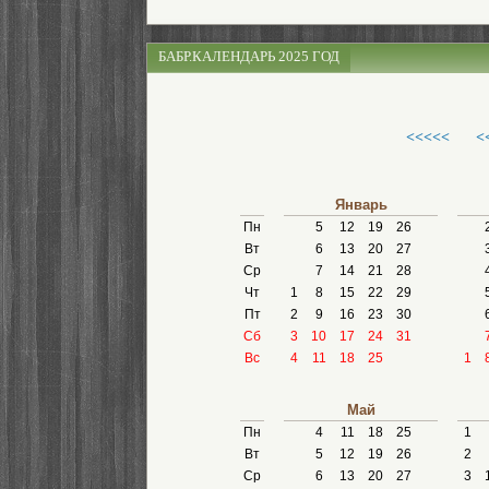
БАБР.КАЛЕНДАРЬ 2025 ГОД
<<<<<
<
Январь
Пн
5
12
19
26
Вт
6
13
20
27
Ср
7
14
21
28
Чт
1
8
15
22
29
Пт
2
9
16
23
30
Сб
3
10
17
24
31
Вс
4
11
18
25
1
Май
Пн
4
11
18
25
1
Вт
5
12
19
26
2
Ср
6
13
20
27
3