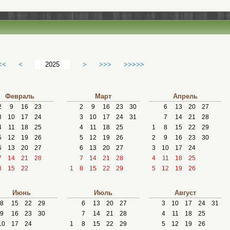
<<
<
>
>>>
>>>>>
Февраль
Март
Апрель
2
9
16
23
2
9
16
23
30
6
13
20
27
3
10
17
24
3
10
17
24
31
7
14
21
28
4
11
18
25
4
11
18
25
1
8
15
22
29
5
12
19
26
5
12
19
26
2
9
16
23
30
6
13
20
27
6
13
20
27
3
10
17
24
7
14
21
28
7
14
21
28
4
11
18
25
8
15
22
1
8
15
22
29
5
12
19
26
Июнь
Июль
Август
8
15
22
29
6
13
20
27
3
10
17
24
31
9
16
23
30
7
14
21
28
4
11
18
25
10
17
24
1
8
15
22
29
5
12
19
26