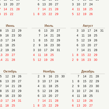
6
13
20
27
6
13
20
27
3
10
17
24
7
14
21
28
7
14
21
28
4
11
18
25
8
15
22
1
8
15
22
29
5
12
19
26
Июнь
Июль
Август
8
15
22
29
6
13
20
27
3
10
17
24
31
9
16
23
30
7
14
21
28
4
11
18
25
10
17
24
1
8
15
22
29
5
12
19
26
11
18
25
2
9
16
23
30
6
13
20
27
12
19
26
3
10
17
24
31
7
14
21
28
13
20
27
4
11
18
25
1
8
15
22
29
14
21
28
5
12
19
26
2
9
16
23
30
Октябрь
Ноябрь
Декабрь
5
12
19
26
2
9
16
23
30
7
14
21
28
6
13
20
27
3
10
17
24
1
8
15
22
29
7
14
21
28
4
11
18
25
2
9
16
23
30
8
15
22
29
5
12
19
26
3
10
17
24
31
9
16
23
30
6
13
20
27
4
11
18
25
10
17
24
31
7
14
21
28
5
12
19
26
11
18
25
1
8
15
22
29
6
13
20
27